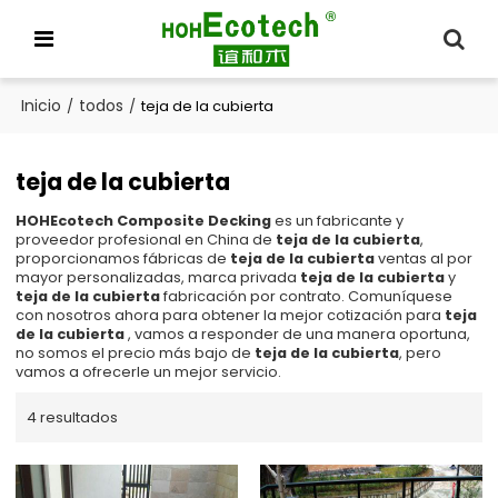
Inicio
todos
/
/
teja de la cubierta
teja de la cubierta
HOHEcotech Composite Decking
es un fabricante y
proveedor profesional en China de
teja de la cubierta
,
proporcionamos fábricas de
teja de la cubierta
ventas al por
mayor personalizadas, marca privada
teja de la cubierta
y
teja de la cubierta
fabricación por contrato. Comuníquese
con nosotros ahora para obtener la mejor cotización para
teja
de la cubierta
, vamos a responder de una manera oportuna,
no somos el precio más bajo de
teja de la cubierta
, pero
vamos a ofrecerle un mejor servicio.
4 resultados