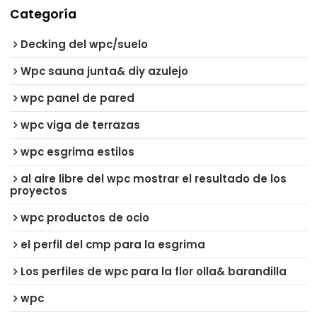
Categoría
Decking del wpc/suelo
Wpc sauna junta& diy azulejo
wpc panel de pared
wpc viga de terrazas
wpc esgrima estilos
al aire libre del wpc mostrar el resultado de los
proyectos
wpc productos de ocio
el perfil del cmp para la esgrima
Los perfiles de wpc para la flor olla& barandilla
wpc