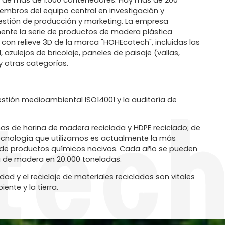
 de más de 1.500 contenedores. Hay más de 200
embros del equipo central en investigación y
gestión de producción y marketing. La empresa
ente la serie de productos de madera plástica
y con relieve 3D de la marca "HOHEcotech", incluidas las
, azulejos de bricolaje, paneles de paisaje (vallas,
 y otras categorías.
stión medioambiental ISO14001 y la auditoría de
s de harina de madera reciclada y HDPE reciclado; de
ecnología que utilizamos es actualmente la más
o de productos químicos nocivos. Cada año se pueden
la de madera en 20.000 toneladas.
 y el reciclaje de materiales reciclados son vitales
nte y la tierra.