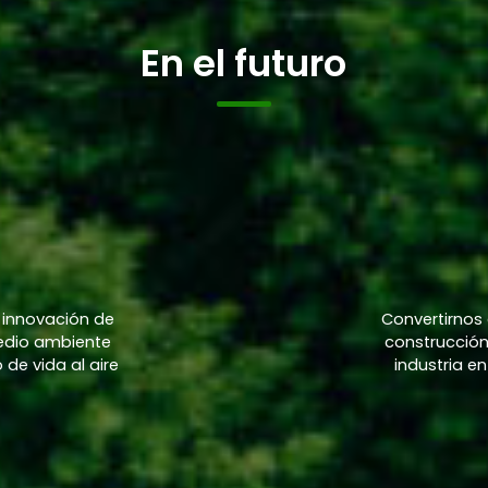
En el futuro
la innovación de
Convertirnos 
medio ambiente
construcción 
de vida al aire
industria e