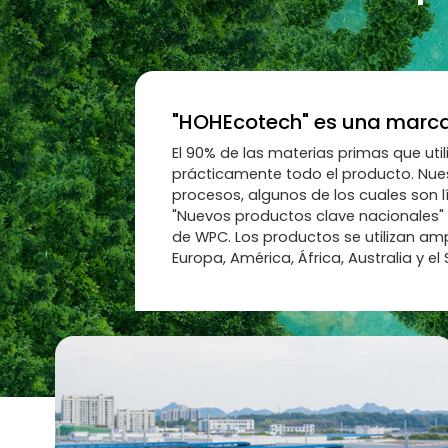
"HOHEcotech" es una marca 
El 90% de las materias primas que ut
prácticamente todo el producto. Nue
procesos, algunos de los cuales son l
"Nuevos productos clave nacionales" 
de WPC. Los productos se utilizan am
Europa, América, África, Australia y el