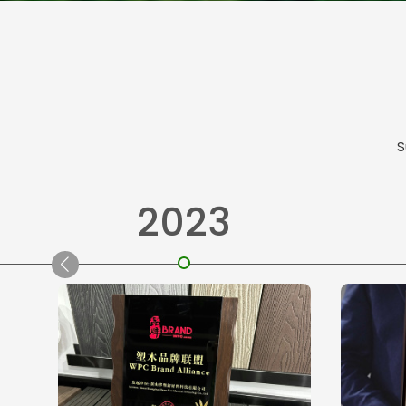
S
2023