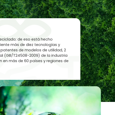
reciclado; de eso está hecho
iente más de diez tecnologías y
1 patentes de modelos de utilidad, 2
al (GB/T24508-2009) de la industria
en en más de 60 países y regiones de