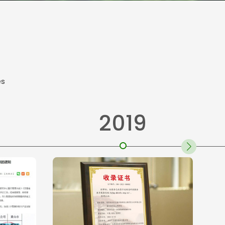
es
2019