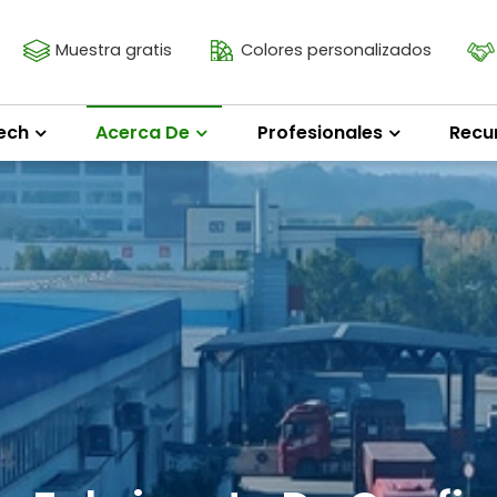
Muestra gratis
Colores personalizados
ech
Acerca De
Profesionales
Recu