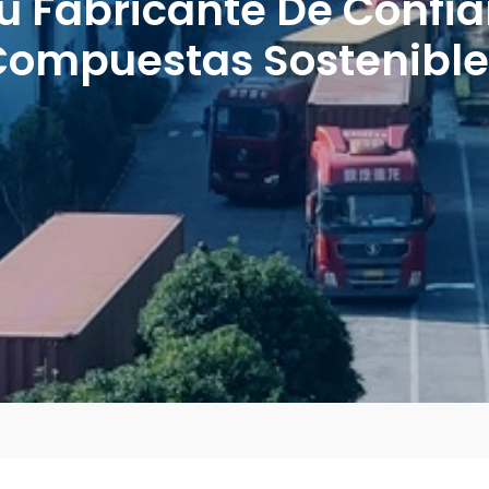
u Fabricante De Confi
Compuestas Sostenible