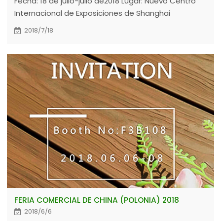
Fecha: 18 de julio-julio de2018 Lugar: Nuevo Centro
Internacional de Exposiciones de Shanghai
Bienvenido a visitar nuestro stand E3-3233
2018/7/18
FERIA COMERCIAL DE CHINA (POLONIA) 2018
2018/6/6