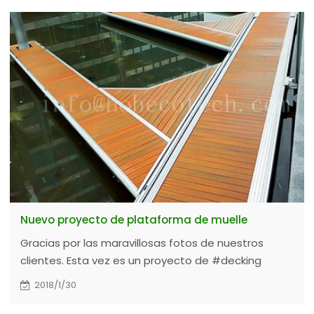
Nuevo proyecto de plataforma de muelle
Gracias por las maravillosas fotos de nuestros
clientes. Esta vez es un proyecto de #decking
#marina, utilizando #HOHEcotech #capped solid
2018/1/30
deck 138S23-D.