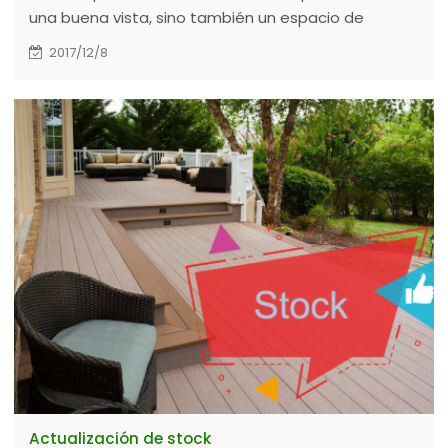
una buena vista, sino también un espacio de
privacidad. Y usar WPC en lugar de cemento para la
2017/12/8
cerca, hace que su jardín sea más animado.
Actualización de stock