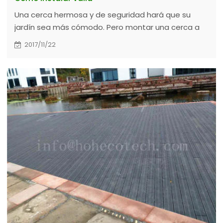
Una cerca hermosa y de seguridad hará que su
jardín sea más cómodo. Pero montar una cerca a
menudo puede ser complicado. Aquí HOHEcotech
2017/11/22
comparte una cerca de wpc de fácil instalación con
usted.