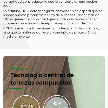
durabilidad del producto, lo que lo convierte en una opción
ideal.
En el futuro, HOHEcotech seguirá innovando y se espera que se
lancen nuevos productos dentro de 12 meses. Las tarimas de
última generación son más ligeras, más resistentes y tienen
propiedades mínimas de expansión/contracción térmica.
HOHEcotech no sólo persigue la modernización tecnológica,
sino que también se adhiere al concepto de protección del
medio ambiente.
HOHEcotech
Tecnología central de
terrazas compuestas
HDPE
Fibra de