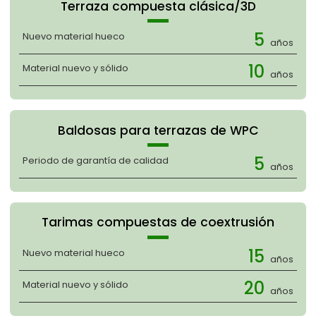
Terraza compuesta clásica/3D
5
Nuevo material hueco
años
10
Material nuevo y sólido
años
Baldosas para terrazas de WPC
5
Periodo de garantía de calidad
años
Tarimas compuestas de coextrusión
15
Nuevo material hueco
años
20
Material nuevo y sólido
años