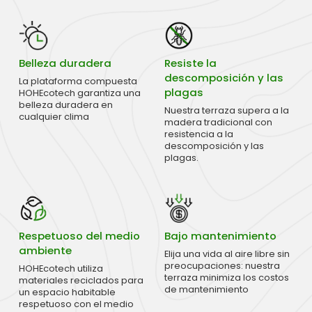
Belleza duradera
Resiste la
descomposición y las
La plataforma compuesta
plagas
HOHEcotech garantiza una
belleza duradera en
Nuestra terraza supera a la
cualquier clima
madera tradicional con
resistencia a la
descomposición y las
plagas.
Respetuoso del medio
Bajo mantenimiento
ambiente
Elija una vida al aire libre sin
preocupaciones: nuestra
HOHEcotech utiliza
terraza minimiza los costos
materiales reciclados para
de mantenimiento
un espacio habitable
respetuoso con el medio