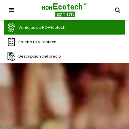
Ventajas de HOHEcotech
Prueba HOHEcotech
Descripción del precio