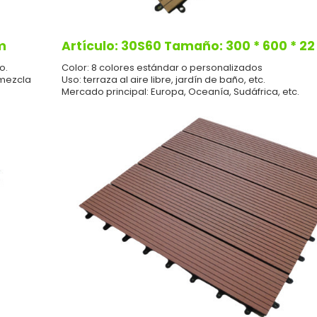
m
Artículo: 30S60 Tamaño: 300 * 600 * 2
o.
Color: 8 colores estándar o personalizados
 mezcla
Uso: terraza al aire libre, jardín de baño, etc.
Mercado principal: Europa, Oceanía, Sudáfrica, etc.