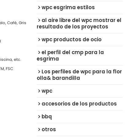
wpc esgrima estilos
al aire libre del wpc mostrar el
o, Café, Gris
resultado de los proyectos
wpc productos de ocio
l
el perfil del cmp para la
esgrima
iscina, etc.
TM, FSC
Los perfiles de wpc para la flor
olla& barandilla
wpc
accesorios de los productos
bbq
otros