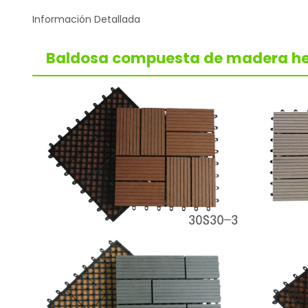
Información Detallada
Baldosa compuesta de madera he