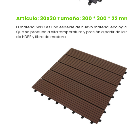
Artículo: 30S30 Tamaño: 300 * 300 * 22 m
El material WPC es una especie de nuevo material ecológic
Que se produce a alta temperatura y presión a partir de la
de HDPE y fibra de madera.