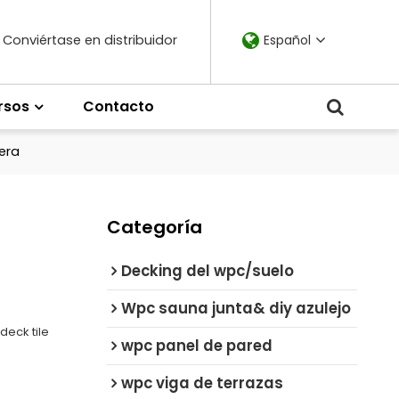
Conviértase en distribuidor
Español
rsos
Contacto
era
Categoría
Decking del wpc/suelo
Wpc sauna junta& diy azulejo
deck tile
wpc panel de pared
wpc viga de terrazas