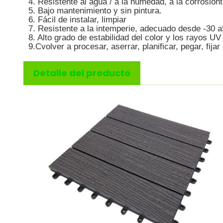
4. Resistente al agua / a la humedad, a la corrosión
t
5. Bajo mantenimiento y sin pintura.
6. Fácil de instalar, limpiar
7. Resistente a la intemperie, adecuado desde -
3
0 a
8. Alto grado de estabilidad del color y los rayos UV
9.C
volver a procesar, aserrar, planificar, pegar, fijar
Detalle del producto