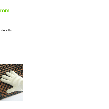
2 mm
 de alta