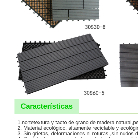
Características
1.
norte
textura y tacto de grano de madera natural
,p
2. Material ecológico, altamente reciclable y ecológi
3. Sin grietas, deformaciones ni roturas.
,
sin nudos 