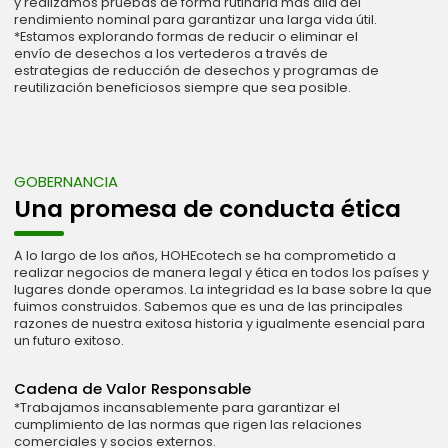
y realizamos pruebas de forma rutinaria más allá del
rendimiento nominal para garantizar una larga vida útil.
*Estamos explorando formas de reducir o eliminar el
envío de desechos a los vertederos a través de
estrategias de reducción de desechos y programas de
reutilización beneficiosos siempre que sea posible.
GOBERNANCIA
Una promesa de conducta ética
A lo largo de los años, HOHEcotech se ha comprometido a
realizar negocios de manera legal y ética en todos los países y
lugares donde operamos. La integridad es la base sobre la que
fuimos construidos. Sabemos que es una de las principales
razones de nuestra exitosa historia y igualmente esencial para
un futuro exitoso.
Cadena de Valor Responsable
*Trabajamos incansablemente para garantizar el
cumplimiento de las normas que rigen las relaciones
comerciales y socios externos.