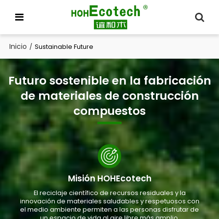
Inicio
/
Sustainable Future
Futuro sostenible en la fabricación
de materiales de construcción
compuestos
Misión HOHEcotech
El reciclaje científico de recursos residuales y la
innovación de materiales saludables y respetuosos con
el medio ambiente permiten a las personas disfrutar de
un espacio de vida al aire libre más amplio.