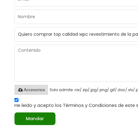
Solo admite .rar/.zip/.jpg/.png/.gif/.doc/.xls
Accesorios
He leido y acepto los Términos y Condiciones de este s
Mandar