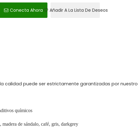
Conecta Ahora
Añadir A La Lista De Deseos
 la calidad puede ser estrictamente garantizadas por nuestr
itivos químicos
, madera de sándalo, café, gris, darkgrey