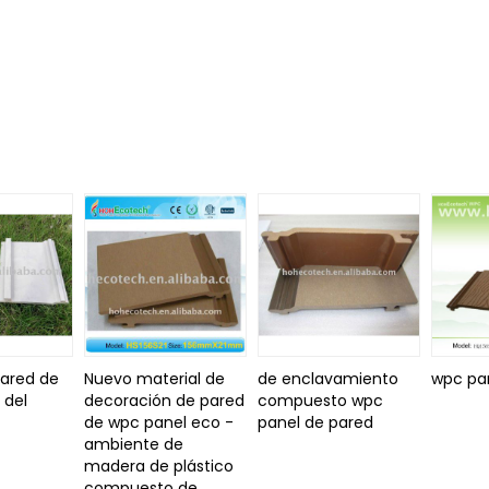
pared de
Nuevo material de
de enclavamiento
wpc pa
 del
decoración de pared
compuesto wpc
de wpc panel eco -
panel de pared
ambiente de
madera de plástico
compuesto de