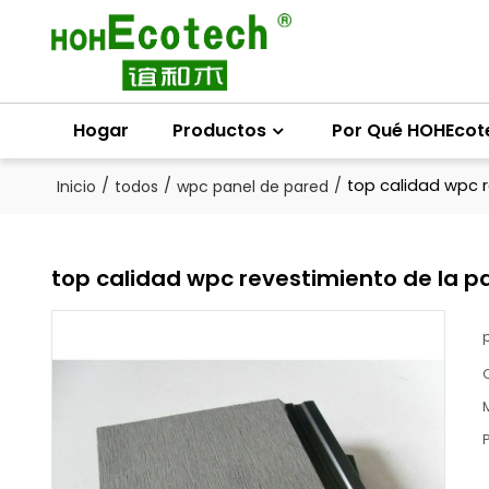
Hogar
Productos
Por Qué HOHEcot
/
/
/
top calidad wpc r
Inicio
todos
wpc panel de pared
top calidad wpc revestimiento de la p