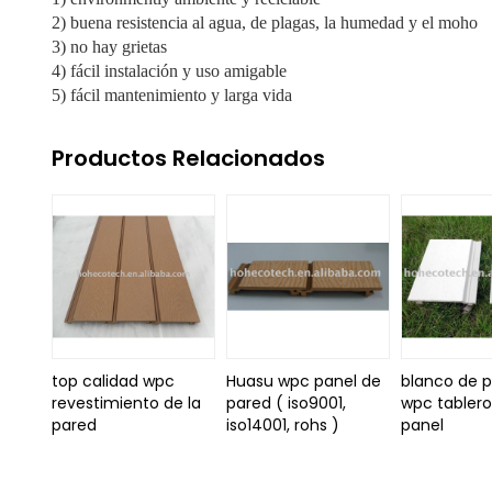
2) buena resistencia al agua, de plagas, la humedad y el moho
3) no hay grietas
4) fácil instalación y uso amigable
5) fácil mantenimiento y larga vida
Productos Relacionados
top calidad wpc
Huasu wpc panel de
blanco de 
revestimiento de la
pared ( iso9001,
wpc tablero
pared
iso14001, rohs )
panel