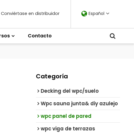
Conviértase en distribuidor
Español
rsos
Contacto
Categoría
Decking del wpc/suelo
Wpc sauna junta& diy azulejo
wpc panel de pared
wpc viga de terrazas