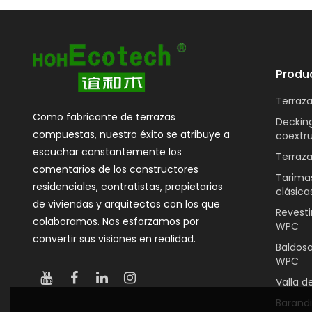
Produ
Terraz
Como fabricante de terrazas
Deckin
compuestas, nuestro éxito se atribuye a
coextr
escuchar constantemente los
Terraz
comentarios de los constructores
Tarima
residenciales, contratistas, propietarios
clásica
de viviendas y arquitectos con los que
Revest
colaboramos. Nos esforzamos por
WPC
convertir sus visiones en realidad.
Baldosa
WPC
Valla 
Barand