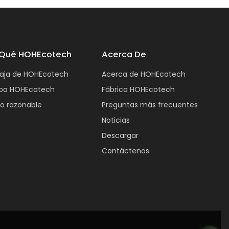
 Qué HOHEcotech
Acerca De
aja de HOHEcotech
Acerca de HOHEcotech
ba HOHEcotech
Fábrica HOHEcotech
io razonable
Preguntas más frecuentes
Noticias
Descargar
Contáctenos