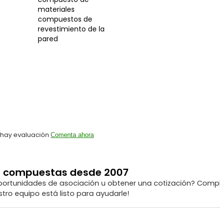
materiales
compuestos de
revestimiento de la
pared
 hay evaluación
Comenta ahora
as compuestas desde 2007
portunidades de asociación u obtener una cotización? Compl
tro equipo está listo para ayudarle!