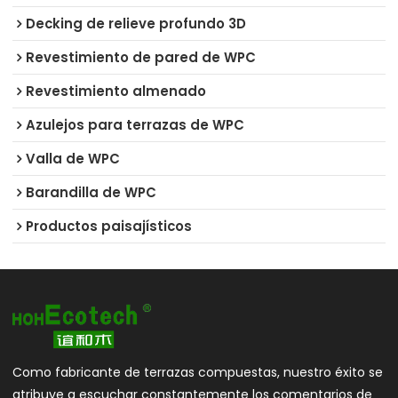
Decking de relieve profundo 3D
Revestimiento de pared de WPC
Revestimiento almenado
Azulejos para terrazas de WPC
Valla de WPC
Barandilla de WPC
Productos paisajísticos
Como fabricante de terrazas compuestas, nuestro éxito se
atribuye a escuchar constantemente los comentarios de