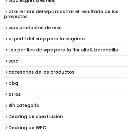
wpc esgrima estilos
al aire libre del wpc mostrar el resultado de los
proyectos
wpc productos de ocio
el perfil del cmp para la esgrima
Los perfiles de wpc para la flor olla& barandilla
wpc
accesorios de los productos
bbq
otros
Sin categoría
Decking de coextrusión
Decking de WPC