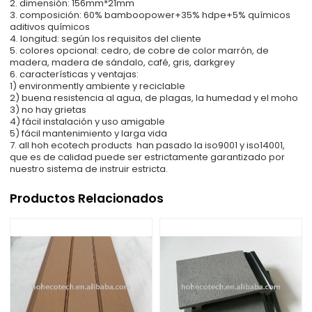
2. dimensión: 156mm*21mm
3. composición: 60% bamboopower+35% hdpe+5% químicos
aditivos químicos
4. longitud: según los requisitos del cliente
5. colores opcional: cedro, de cobre de color marrón, de
madera, madera de sándalo, café, gris, darkgrey
6. características y ventajas:
1) environmently ambiente y reciclable
2) buena resistencia al agua, de plagas, la humedad y el moho
3) no hay grietas
4) fácil instalación y uso amigable
5) fácil mantenimiento y larga vida
7. all hoh ecotech products han pasado la iso9001 y iso14001,
que es de calidad puede ser estrictamente garantizado por
nuestro sistema de instruir estricta.
Productos Relacionados