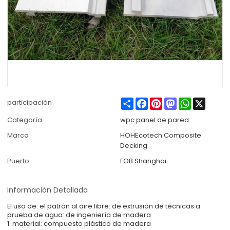
Share
Facebook
Pinterest
Mastodon
WhatsApp
X
participación
Categoría
wpc panel de pared
Marca
HOHEcotech Composite
Decking
Puerto
FOB Shanghai
Información Detallada
El uso de: el patrón al aire libre: de extrusión de técnicas a
prueba de agua: de ingeniería de madera
1. material: compuesto plástico de madera