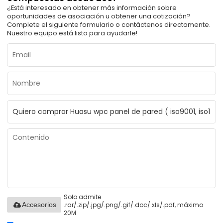
¿Está interesado en obtener más información sobre
oportunidades de asociación u obtener una cotización?
Complete el siguiente formulario o contáctenos directamente.
Nuestro equipo está listo para ayudarle!
Solo admite
.rar/.zip/.jpg/.png/.gif/.doc/.xls/.pdf, máximo
Accesorios
20M