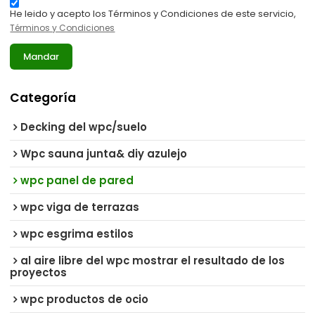
He leido y acepto los Términos y Condiciones de este servicio,
Términos y Condiciones
Mandar
Categoría
Decking del wpc/suelo
Wpc sauna junta& diy azulejo
wpc panel de pared
wpc viga de terrazas
wpc esgrima estilos
al aire libre del wpc mostrar el resultado de los
proyectos
wpc productos de ocio