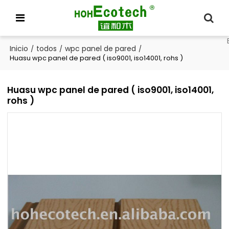
Inicio
todos
wpc panel de pared
/
/
/
Huasu wpc panel de pared ( iso9001, iso14001, rohs )
Huasu wpc panel de pared ( iso9001, iso14001,
rohs )