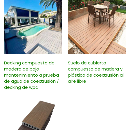
Decking compuesto de
Suelo de cubierta
madera de bajo
compuesto de madera y
mantenimiento a prueba
plástico de coextrusión al
de agua de coextrusión /
aire libre
decking de wpc