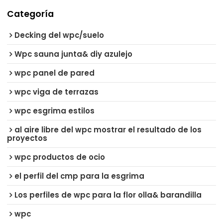
Categoría
Decking del wpc/suelo
Wpc sauna junta& diy azulejo
wpc panel de pared
wpc viga de terrazas
wpc esgrima estilos
al aire libre del wpc mostrar el resultado de los
proyectos
wpc productos de ocio
el perfil del cmp para la esgrima
Los perfiles de wpc para la flor olla& barandilla
wpc