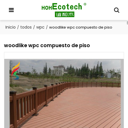
Inicio
todos
wpc
/
/
/
woodlike wpc compuesto de piso
woodlike wpc compuesto de piso