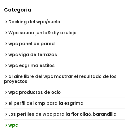
Categoría
Decking del wpc/suelo
Wpc sauna junta& diy azulejo
wpc panel de pared
wpc viga de terrazas
wpc esgrima estilos
al aire libre del wpc mostrar el resultado de los
proyectos
wpc productos de ocio
el perfil del cmp para la esgrima
Los perfiles de wpc para la flor olla& barandilla
wpc