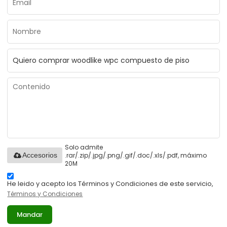
Solo admite
.rar/.zip/.jpg/.png/.gif/.doc/.xls/.pdf, máximo
Accesorios
20M
He leido y acepto los Términos y Condiciones de este servicio,
Términos y Condiciones
Mandar