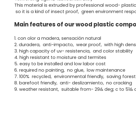
This material is extruded by professional wood- plast
so it is a kind of insect proof, green environment res
Main features of our wood plastic compo
1. con olor a madera, sensación natural
2. duradera, anti-impacto, wear proof, with high dens
3. high capacity of uv- resistencia, and color stability
4. high resistant to moisture and termites
5. easy to be installed and low labor cost
6. required no painting, no glue, low maintenance
7. 100% recycled, environmental friendly, saving fores
8. barefoot friendly, anti- deslizamiento, no cracking
9. weather resistant, suitable from- 29& deg; c to 51& 