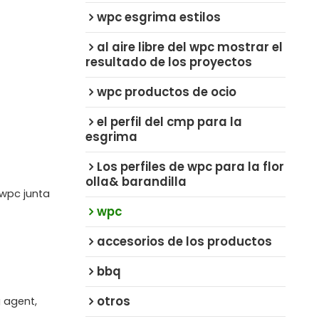
wpc esgrima estilos
al aire libre del wpc mostrar el
resultado de los proyectos
wpc productos de ocio
el perfil del cmp para la
esgrima
Los perfiles de wpc para la flor
olla& barandilla
 wpc junta
wpc
accesorios de los productos
bbq
otros
g agent,