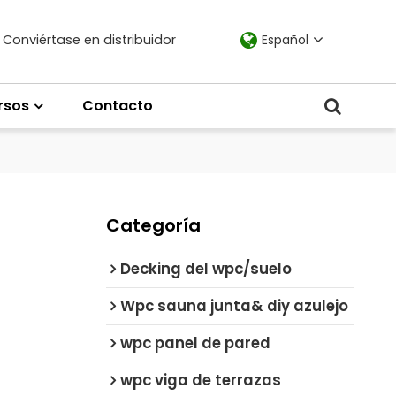
Conviértase en distribuidor
Español
rsos
Contacto
Categoría
Decking del wpc/suelo
Wpc sauna junta& diy azulejo
wpc panel de pared
wpc viga de terrazas