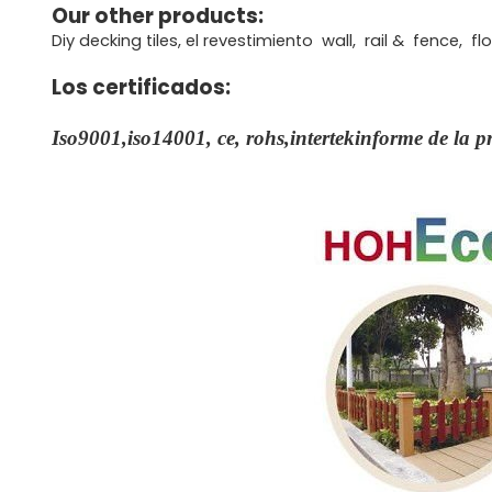
Our other products:
Diy decking tiles, el revestimiento wall, rail & fence,
Los certificados:
Iso9001,iso14001, ce, rohs,intertekinforme de la 