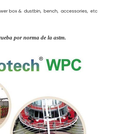
 flower box & dustbin, bench, accessories, etc
prueba por norma de la astm.