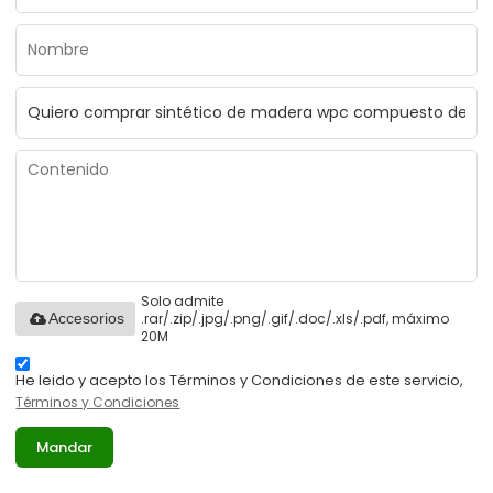
Solo admite
.rar/.zip/.jpg/.png/.gif/.doc/.xls/.pdf, máximo
Accesorios
20M
He leido y acepto los Términos y Condiciones de este servicio,
Términos y Condiciones
Mandar