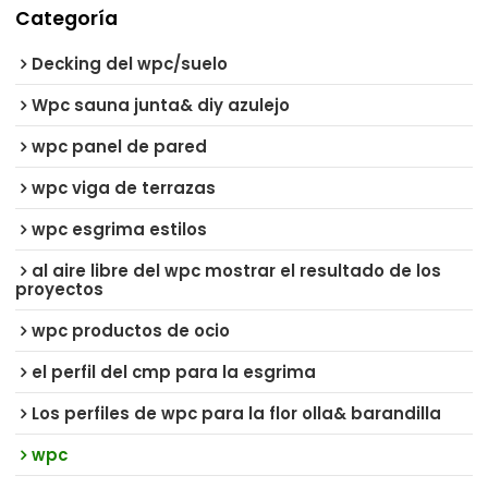
Categoría
Decking del wpc/suelo
Wpc sauna junta& diy azulejo
wpc panel de pared
wpc viga de terrazas
wpc esgrima estilos
al aire libre del wpc mostrar el resultado de los
proyectos
wpc productos de ocio
el perfil del cmp para la esgrima
Los perfiles de wpc para la flor olla& barandilla
wpc