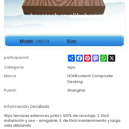
Share
Facebook
Pinterest
Mastodon
WhatsApp
X
participación
Categoría
wpc
Marca
HOHEcotech Composite
Decking
Puerto
Shanghai
Información Detallada
Wpc terrazas exteriores junta 1. 100% de reciclaje; 2. fácil
instalación y uso - amigable; 3. de fácil mantenimiento y larga
vida utilizando