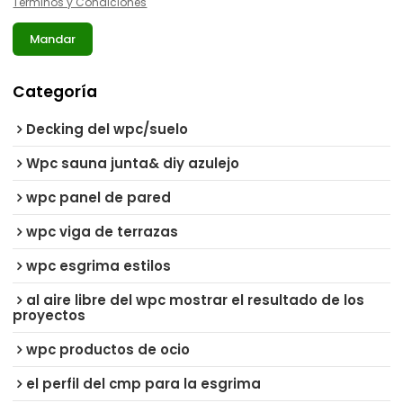
Términos y Condiciones
Mandar
Categoría
Decking del wpc/suelo
Wpc sauna junta& diy azulejo
wpc panel de pared
wpc viga de terrazas
wpc esgrima estilos
al aire libre del wpc mostrar el resultado de los
proyectos
wpc productos de ocio
el perfil del cmp para la esgrima