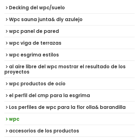
Decking del wpc/suelo
Wpc sauna junta& diy azulejo
wpc panel de pared
wpc viga de terrazas
wpc esgrima estilos
al aire libre del wpc mostrar el resultado de los
proyectos
wpc productos de ocio
el perfil del cmp para la esgrima
Los perfiles de wpc para la flor olla& barandilla
wpc
accesorios de los productos