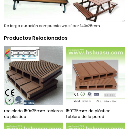
De larga duración compuesto wpc floor 140x25mm
Productos Relacionados
reciclado 150x25mm tableros
150*25mm de plástico
de plástico
tablero de la pared