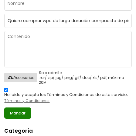
Solo admite
.rar/.zip/.jpg/.png/.gif/.doc/.xls/.pdf, máximo
Accesorios
20M
He leido y acepto los Términos y Condiciones de este servicio,
Términos y Condiciones
Mandar
Categoría