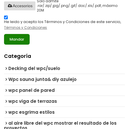
Solo admite
.rar/.zip/.jpg/.png/.gif/.doc/.xls/.pdf, máximo
Accesorios
20M
He leido y acepto los Términos y Condiciones de este servicio,
Términos y Condiciones
Mandar
Categoría
Decking del wpc/suelo
Wpc sauna junta& diy azulejo
wpc panel de pared
wpc viga de terrazas
wpc esgrima estilos
al aire libre del wpc mostrar el resultado de los
proyectos