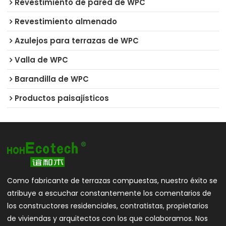
Revestimiento de pared de WPC
Revestimiento almenado
Azulejos para terrazas de WPC
Valla de WPC
Barandilla de WPC
Productos paisajísticos
Como fabricante de terrazas compuestas, nuestro éxito se
atribuye a escuchar constantemente los comentarios de
los constructores residenciales, contratistas, propietarios
de viviendas y arquitectos con los que colaboramos. Nos