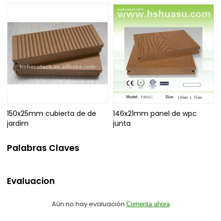
150x25mm cubierta de de
146x21mm panel de wpc
jardim
junta
Palabras Claves
Evaluacion
Aún no hay evaluación
Comenta ahora