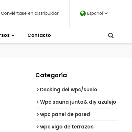
Conviértase en distribuidor
Español
rsos
Contacto
Categoría
Decking del wpc/suelo
Wpc sauna junta& diy azulejo
wpc panel de pared
wpc viga de terrazas