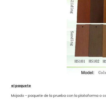
el paquete
Mojado - paquete de la prueba con la plataforma o co