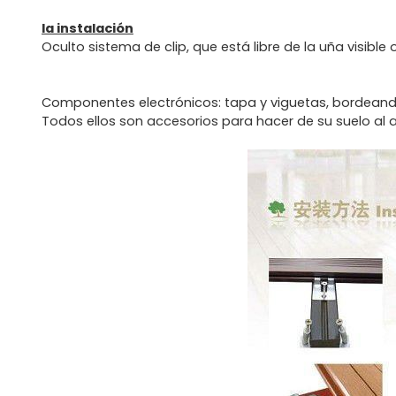
la instalación
Oculto sistema de clip, que está libre de la uña visible 
Componentes electrónicos: tapa y viguetas, bordeando, 
Todos ellos son accesorios para hacer de su suelo al a