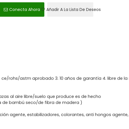
Conecta Ahora
Añadir A La Lista De Deseos
 ce/rohs/astm aprobado 3. 10 años de garantía 4. libre de l
zas al aire libre/suelo que produce es de hecho
da de bambú seco/de fibra de madera )
dación agente, estabilizadores, colorantes, anti hongos agente