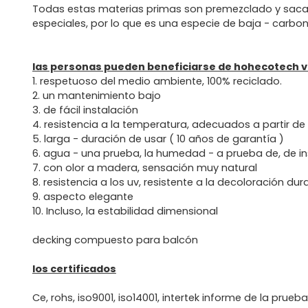
Todas estas materias primas son premezclado y sacad
especiales, por lo que es una especie de baja - carbon
las personas pueden beneficiarse de hohecotech vi
1. respetuoso del medio ambiente, 100% reciclado.
2. un mantenimiento bajo
3. de fácil instalación
4. resistencia a la temperatura, adecuados a partir de
5. larga - duración de usar ( 10 años de garantía )
6. agua - una prueba, la humedad - a prueba de, de i
7. con olor a madera, sensación muy natural
8. resistencia a los uv, resistente a la decoloración du
9. aspecto elegante
10. Incluso, la estabilidad dimensional
decking compuesto para balcón
los certificados
Ce, rohs, iso9001, iso14001, intertek informe de la prueb