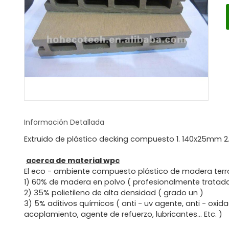
Información Detallada
Extruido de plástico decking compuesto 1. 140x25mm 2.
acerca de material wpc
El eco - ambiente compuesto plástico de madera terra
1) 60% de madera en polvo ( profesionalmente trata
2) 35% polietileno de alta densidad ( grado un )
3) 5% aditivos químicos ( anti - uv agente, anti - oxi
acoplamiento, agente de refuerzo, lubricantes... Etc. )