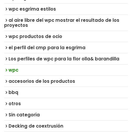
wpc esgrima estilos
al aire libre del wpc mostrar el resultado de los
proyectos
wpc productos de ocio
el perfil del cmp para la esgrima
Los perfiles de wpc para la flor olla& barandilla
wpc
accesorios de los productos
bbq
otros
Sin categoría
Decking de coextrusión