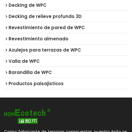
Decking de WPC
Decking de relieve profundo 3D
Revestimiento de pared de WPC
Revestimiento almenado
Azulejos para terrazas de WPC
Valla de WPC
Barandilla de WPC
Productos paisajísticos
Como fabricante de terrazas compuestas, nuestro éxito se