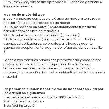
160x25mm 2. ce/rohs/astm aprobado 3. 10 años de garantía 4.
libre de la muestra
acerca de material wpc
El eco - ambiente compuesto plástico de madera terrazas al
aire libre/suelo que produce es de hecho
1) 60% de madera en polvo ( profesionalmente tratada de
bambú seco/de fibra de madera )
2) 35% polietileno de alta densidad ( grado un )
3) 5% aditivos químicos ( anti - uv agente, anti - oxidación
agente, estabilizadores, colorantes, anti hongos agente,
agente de acoplamiento, agente de refuerzo, lubricantes... Etc.
)
Todas estas materias primas son premezclado y sacada por
profesional de la madera - maquinaria de plástico con
técnicas especiales, por lo que es una especie de baja -
carbono, la protección del medio ambiente y reciclables nuevo
material.
las personas pueden beneficiarse de hohecotech vida por
los atributos siguientes
1. respetuoso del medio ambiente, 100% reciclado.
2. un mantenimiento bajo
3. de fácil instalación