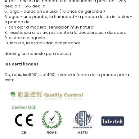
4. resistencia a la temperatura, adecuados a partir de - 29&
deg; a c +51& deg; c
5. larga - duración de usar ( 10 años de garantía )
6. agua - una prueba, la humedad - a prueba de, de insectos -
a prueba de
7. con olor a madera, sensación muy natural
8. resistencia a los uv, resistente a la decoloración duradera
9. aspecto elegante
10. Incluso, la estabilidad dimensional
decking compuesto para balcón
los certificados
Ce, rohs, iso9001, iso14001, intertek informe de la prueba por la
astm