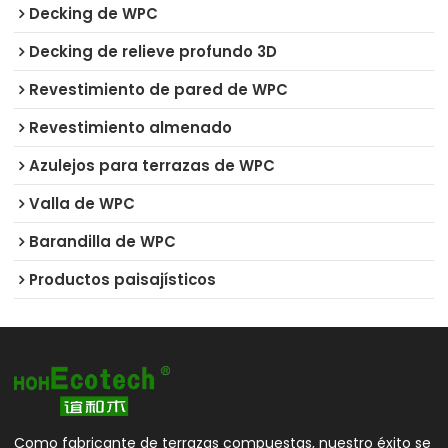
Decking de WPC
Decking de relieve profundo 3D
Revestimiento de pared de WPC
Revestimiento almenado
Azulejos para terrazas de WPC
Valla de WPC
Barandilla de WPC
Productos paisajísticos
Como fabricante de terrazas compuestas, nuestro éxito se