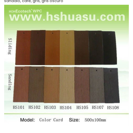
sándalo, café, gris, gris oscuro