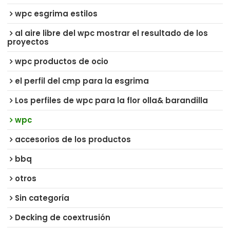
wpc esgrima estilos
al aire libre del wpc mostrar el resultado de los
proyectos
wpc productos de ocio
el perfil del cmp para la esgrima
Los perfiles de wpc para la flor olla& barandilla
wpc
accesorios de los productos
bbq
otros
Sin categoría
Decking de coextrusión