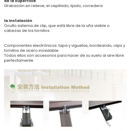
de la superficie
Grabación en relieve, el cepillado, lijado, corredera
la instalación
Oculto sistema de clip, que está libre de la uña visible o
cabezas de los tornillos.
Componentes electrónicos: tapa y viguetas, bordeando, clips y
tornillos de acero inoxidable.
Todos ellos son accesorios para hacer de su suelo al aire libre
perfectamente.