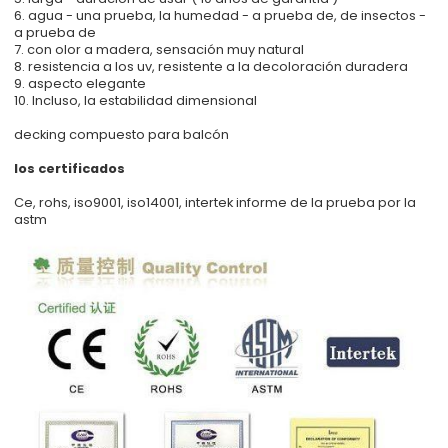
6. agua - una prueba, la humedad - a prueba de, de insectos -
a prueba de
7. con olor a madera, sensación muy natural
8. resistencia a los uv, resistente a la decoloración duradera
9. aspecto elegante
10. Incluso, la estabilidad dimensional
decking compuesto para balcón
los certificados
Ce, rohs, iso9001, iso14001, intertek informe de la prueba por la
astm