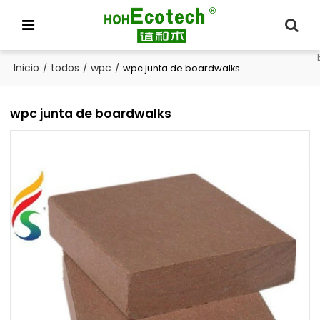
Inicio
todos
wpc
/
/
/
wpc junta de boardwalks
wpc junta de boardwalks