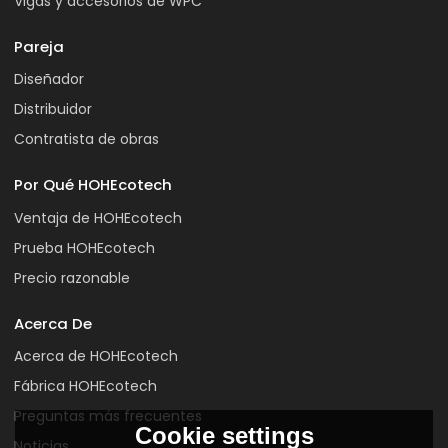
Vigas y accesorios de WPC
Pareja
Diseñador
Distribuidor
Contratista de obras
Por Qué HOHEcotech
Ventaja de HOHEcotech
Prueba HOHEcotech
Precio razonable
Acerca De
Acerca de HOHEcotech
Fábrica HOHEcotech
Preguntas más frecuentes
Cookie settings
Noticias