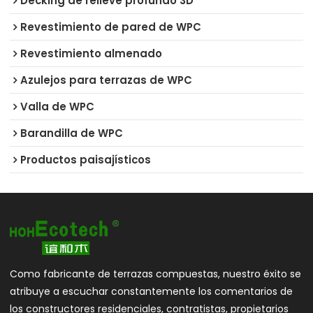
Decking de relieve profundo 3D
Revestimiento de pared de WPC
Revestimiento almenado
Azulejos para terrazas de WPC
Valla de WPC
Barandilla de WPC
Productos paisajísticos
Como fabricante de terrazas compuestas, nuestro éxito se
atribuye a escuchar constantemente los comentarios de
los constructores residenciales, contratistas, propietarios