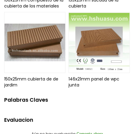
cubierta de los materiales
cubierta
150x25mm cubierta de de
146x21mm panel de wpc
jardim
junta
Palabras Claves
Evaluacion
Aún no hay evaluación
Comenta ahora