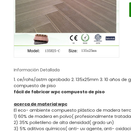
Información Detallada
1. ce/rohs/astm aprobado 2. 135x25mm 3. 10 años de g
compuesto de piso
fácil de fabricar wpc compuesto de piso
acerca de material wpc
El eco- ambiente compuesto plástico de madera terraz
1) 60% de madera en polvo( profesionalmente tratad
2) 35% polietileno de alta densidad( grado un)
3) 5% aditivos químicos( anti- uv agente, anti- oxidac