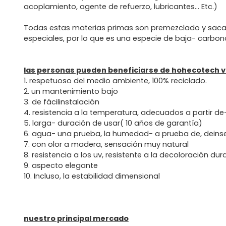
acoplamiento, agente de refuerzo, lubricantes... Etc.)
Todas estas materias primas son premezclado y sacad
especiales, por lo que es una especie de baja- carbono
las personas pueden beneficiarse de hohecotech vi
1. respetuoso del medio ambiente, 100% reciclado.
2. un mantenimiento bajo
3. de fácilinstalación
4. resistencia a la temperatura, adecuados a partir de
5. larga- duración de usar( 10 años de garantía)
6. agua- una prueba, la humedad- a prueba de, deins
7. con olor a madera, sensación muy natural
8. resistencia a los uv, resistente a la decoloración du
9. aspecto elegante
10. Incluso, la estabilidad dimensional
nuestro principal mercado