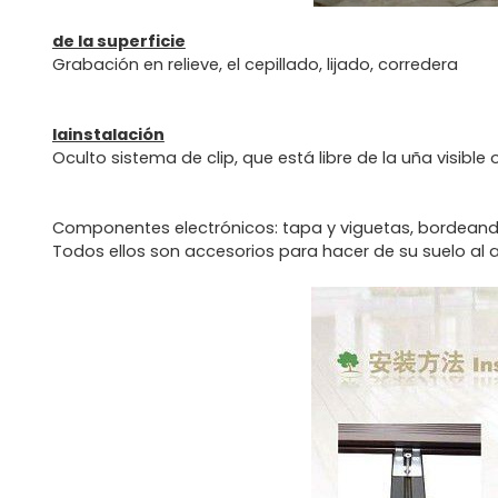
de la superficie
Grabación en relieve, el cepillado, lijado, corredera
lainstalación
Oculto sistema de clip, que está libre de la uña visible 
Componentes electrónicos: tapa y viguetas, bordeando, 
Todos ellos son accesorios para hacer de su suelo al a