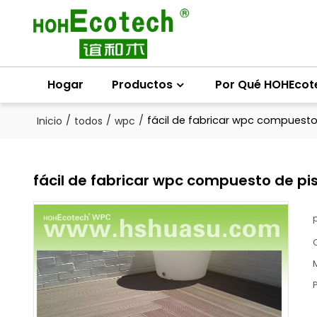
Hogar
Productos
Por Qué HOHEcot
/
/
/
fácil de fabricar wpc compuesto
Inicio
todos
wpc
fácil de fabricar wpc compuesto de pi