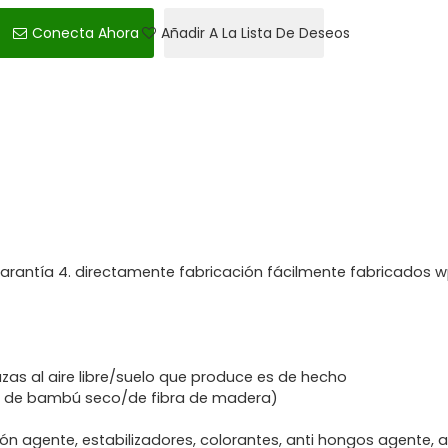
Conecta Ahora
Añadir A La Lista De Deseos
arantía 4. directamente fabricación fácilmente fabricados 
as al aire libre/suelo que produce es de hecho
a de bambú seco/de fibra de madera)
ión agente, estabilizadores, colorantes, anti hongos agente, 