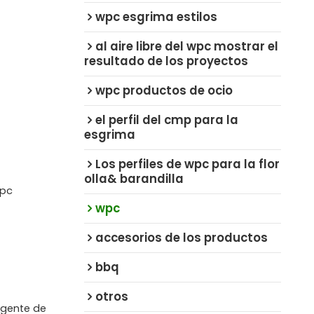
wpc esgrima estilos
al aire libre del wpc mostrar el
resultado de los proyectos
wpc productos de ocio
el perfil del cmp para la
esgrima
Los perfiles de wpc para la flor
olla& barandilla
wpc
wpc
accesorios de los productos
bbq
otros
agente de