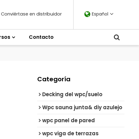
Conviértase en distribuidor
Español
rsos
Contacto
Categoría
Decking del wpc/suelo
Wpc sauna junta& diy azulejo
wpc panel de pared
wpc viga de terrazas