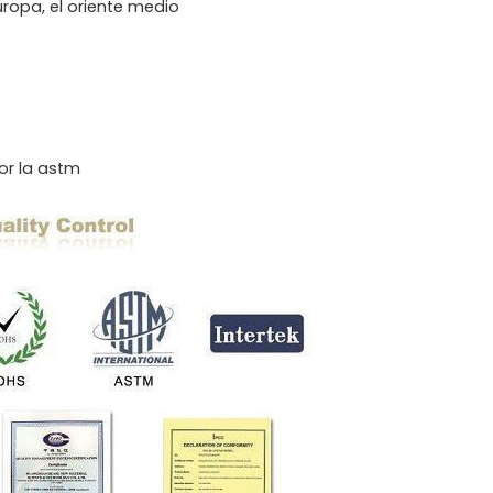
uropa, el oriente medio
por la astm