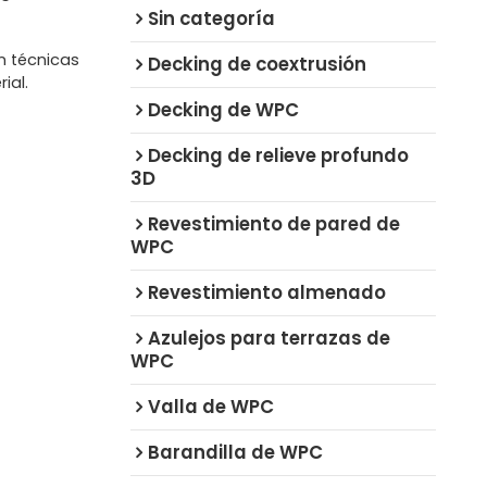
Sin categoría
n técnicas
Decking de coextrusión
ial.
Decking de WPC
Decking de relieve profundo
3D
Revestimiento de pared de
WPC
Revestimiento almenado
Azulejos para terrazas de
WPC
Valla de WPC
Barandilla de WPC