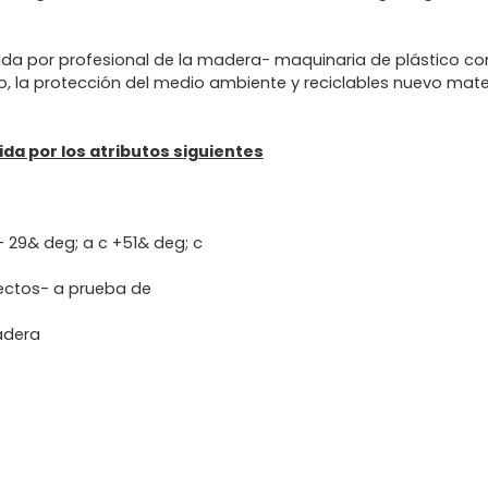
a por profesional de la madera- maquinaria de plástico co
, la protección del medio ambiente y reciclables nuevo mater
da por los atributos siguientes
- 29& deg; a c +51& deg; c
ectos- a prueba de
radera