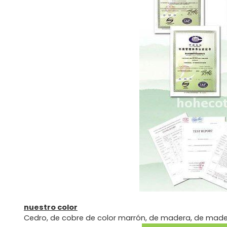
nuestro color
Cedro, de cobre de color marrón, de madera, de madera