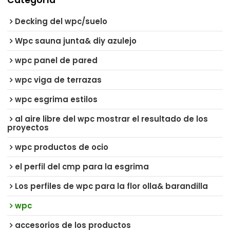
Decking del wpc/suelo
Wpc sauna junta& diy azulejo
wpc panel de pared
wpc viga de terrazas
wpc esgrima estilos
al aire libre del wpc mostrar el resultado de los
proyectos
wpc productos de ocio
el perfil del cmp para la esgrima
Los perfiles de wpc para la flor olla& barandilla
wpc
accesorios de los productos