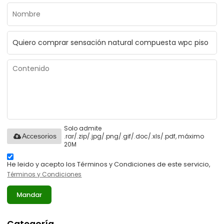
Solo admite
.rar/.zip/.jpg/.png/.gif/.doc/.xls/.pdf, máximo
Accesorios
20M
He leido y acepto los Términos y Condiciones de este servicio,
Términos y Condiciones
Mandar
Categoría