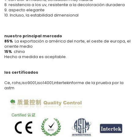
8. resistencia a los uv, resistente a la decoloración duradera
9. aspecto elegante
10. Incluso, la estabilidad dimensional
nuestro principal mercado
85%
La exportación a américa del norte, el oeste de europa, el
oriente medio
15%
china
Hecho a medida es aceptable.
los certificados
Ce, rohs,iso9001,iso14001,intertekinforme de la prueba por la
astm