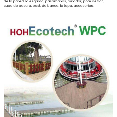
de la pared, la esgrima, pasamanos, mirador, pote de flor,
cubo de basura, post, de banco, la tapa, accesorios.