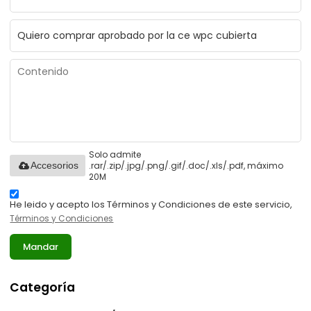
Solo admite
.rar/.zip/.jpg/.png/.gif/.doc/.xls/.pdf, máximo
Accesorios
20M
He leido y acepto los Términos y Condiciones de este servicio,
Términos y Condiciones
Mandar
Categoría