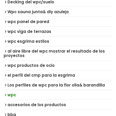
Decking del wpc/suelo
Wpc sauna junta& diy azulejo
wpc panel de pared
wpc viga de terrazas
wpc esgrima estilos
al aire libre del wpc mostrar el resultado de los
proyectos
wpc productos de ocio
el perfil del cmp para la esgrima
Los perfiles de wpc para la flor olla& barandilla
wpc
accesorios de los productos
bbq