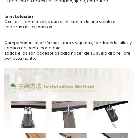
Grabación en relieve, el cepillado, lijado, corredera
lainstalación
Oculto sistema de clip, que está libre de la uña visible o
cabezas de los tornillos.
Componentes electrónicos: tapa y viguetas, bordeando, clips y
tornillos de aceroinoxidable.
Todos ellos son accesorios para hacer de su suelo al aire libre
perfectamente.