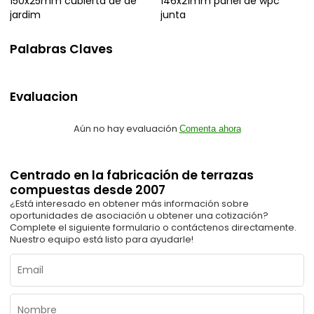
150x25mm cubierta de de
146x21mm panel de wpc
jardim
junta
Palabras Claves
Evaluacion
Aún no hay evaluación
Comenta ahora
Centrado en la fabricación de terrazas
compuestas desde 2007
¿Está interesado en obtener más información sobre
oportunidades de asociación u obtener una cotización?
Complete el siguiente formulario o contáctenos directamente.
Nuestro equipo está listo para ayudarle!