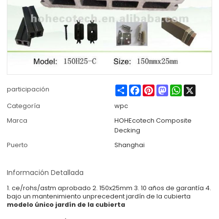
Share
Facebook
Pinterest
Mastodon
WhatsApp
X
participación
Categoría
wpc
Marca
HOHEcotech Composite
Decking
Puerto
Shanghai
Información Detallada
1. ce/rohs/astm aprobado 2. 150x25mm 3. 10 años de garantía 4.
bajo un mantenimiento unprecedent jardín de la cubierta
modelo único jardín de la cubierta