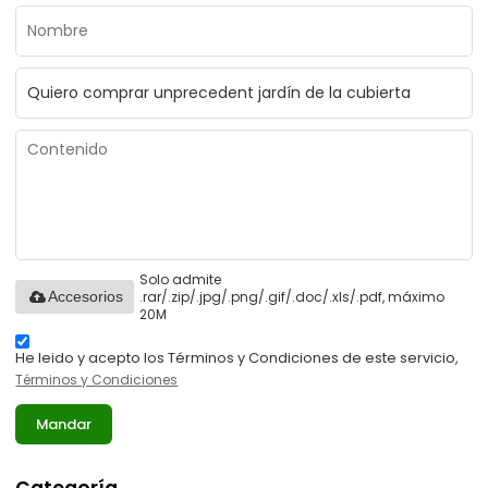
Solo admite
.rar/.zip/.jpg/.png/.gif/.doc/.xls/.pdf, máximo
Accesorios
20M
He leido y acepto los Términos y Condiciones de este servicio,
Términos y Condiciones
Mandar
Categoría