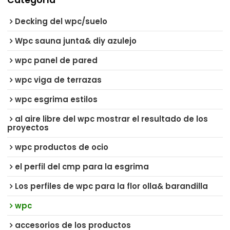
Decking del wpc/suelo
Wpc sauna junta& diy azulejo
wpc panel de pared
wpc viga de terrazas
wpc esgrima estilos
al aire libre del wpc mostrar el resultado de los
proyectos
wpc productos de ocio
el perfil del cmp para la esgrima
Los perfiles de wpc para la flor olla& barandilla
wpc
accesorios de los productos