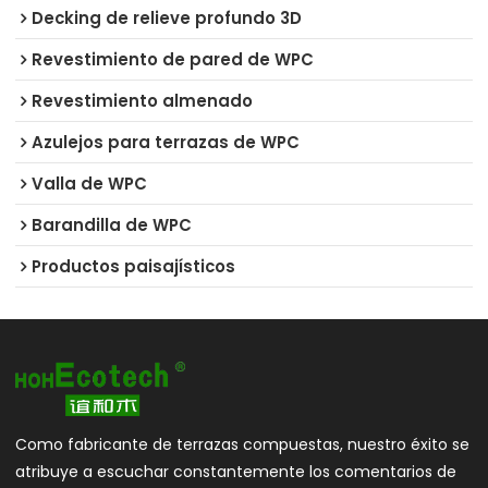
Decking de relieve profundo 3D
Revestimiento de pared de WPC
Revestimiento almenado
Azulejos para terrazas de WPC
Valla de WPC
Barandilla de WPC
Productos paisajísticos
Como fabricante de terrazas compuestas, nuestro éxito se
atribuye a escuchar constantemente los comentarios de