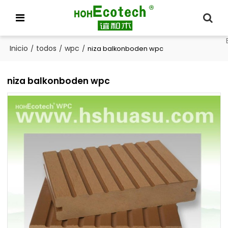
Inicio
todos
wpc
/
/
/
niza balkonboden wpc
niza balkonboden wpc