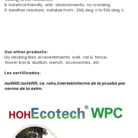
8. barefoot friendly, anti- deslizamiento, no cracking
9. weather resistant, suitable from- 29& deg; c to 51& deg; c
Our other products:
Diy decking tiles, el revestimiento wall, rail & fence,
flower box & dustbin, bench, accessories, etc
Los certificados:
Iso9001,iso14001, ce, rohs,intertekinforme de la prueba por
norma de la astm.