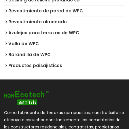
Revestimiento de pared de WPC
Revestimiento almenado
Azulejos para terrazas de WPC
Valla de WPC
Barandilla de WPC
Productos paisajísticos
Como fabricante de terrazas compuestas, nuestro éxito se
atribuye a escuchar constantemente los comentarios de
los constructores residenciales, contratistas, propietarios