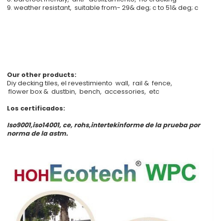
9. weather resistant, suitable from- 29& deg; c to 51& deg; c
Our other products:
Diy decking tiles, el revestimiento wall, rail & fence,
flower box & dustbin, bench, accessories, etc
Los certificados:
Iso9001,iso14001, ce, rohs,intertekinforme de la prueba por
norma de la astm.