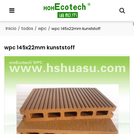
Inicio
todos
wpc
/
/
/
wpc 145x22mm kunststoff
wpc 145x22mm kunststoff