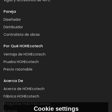
Vigas y accesorios de WPC
Pareja
Diseñador
Distribuidor
Contratista de obras
Por Qué HOHEcotech
Ventaja de HOHEcotech
Prueba HOHEcotech
Precio razonable
Acerca De
Acerca de HOHEcotech
Fábrica HOHEcotech
Preguntas más frecuentes
Cookie settings
Noticias