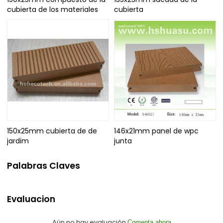
cubierta de los materiales
cubierta
150x25mm cubierta de de
146x21mm panel de wpc
jardim
junta
Palabras Claves
Evaluacion
Aún no hay evaluación
Comenta ahora