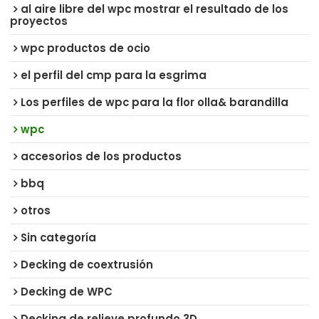
al aire libre del wpc mostrar el resultado de los
proyectos
wpc productos de ocio
el perfil del cmp para la esgrima
Los perfiles de wpc para la flor olla& barandilla
wpc
accesorios de los productos
bbq
otros
Sin categoría
Decking de coextrusión
Decking de WPC
Decking de relieve profundo 3D