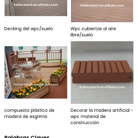
Decking del wpc/suelo
Wpc cubiertas al aire
libre/suelo
compuesto plástico de
Decorar la madera artificial -
madera de esgrima
wpc material de
construcción
Palabras Claves