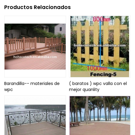
Productos Relacionados
Barandilla-- materiales de
( baratos ) wpc valla con el
wpc
mejor quanlity