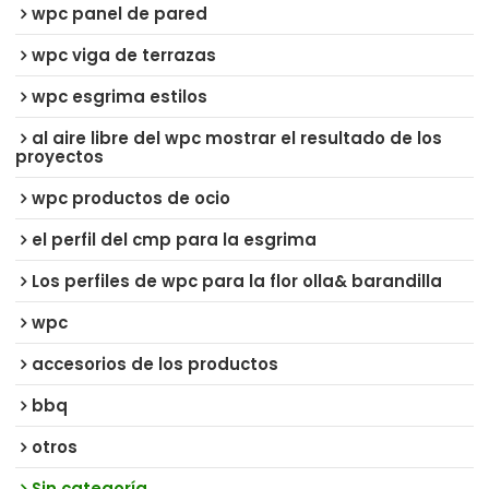
wpc panel de pared
wpc viga de terrazas
wpc esgrima estilos
al aire libre del wpc mostrar el resultado de los
proyectos
wpc productos de ocio
el perfil del cmp para la esgrima
Los perfiles de wpc para la flor olla& barandilla
wpc
accesorios de los productos
bbq
otros
Sin categoría