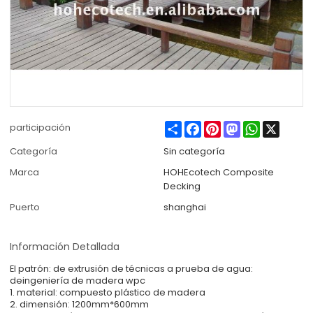
Share
Facebook
Pinterest
Mastodon
WhatsApp
X
participación
Categoría
Sin categoría
Marca
HOHEcotech Composite
Decking
Puerto
shanghai
Información Detallada
El patrón: de extrusión de técnicas a prueba de agua:
deingeniería de madera wpc
1. material: compuesto plástico de madera
2. dimensión: 1200mm*600mm