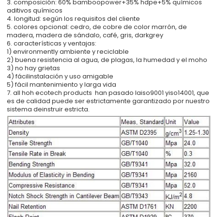
3. composición: 60% bamboopower+35% hdpe+5% químicos
aditivos químicos
4. longitud: según los requisitos del cliente
5. colores opcional: cedro, de cobre de color marrón, de
madera, madera de sándalo, café, gris, darkgrey
6. características y ventajas:
1) environmently ambiente y reciclable
2) buena resistencia al agua, de plagas, la humedad y el moho
3) no hay grietas
4) fácilinstalación y uso amigable
5) fácil mantenimiento y larga vida
7. all hoh ecotech products han pasado laiso9001 yiso14001, que
es de calidad puede ser estrictamente garantizado por nuestro
sistema deinstruir estricta.