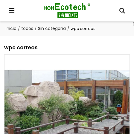
Inicio
todos
Sin categoría
/
/
/
wpc correos
wpc correos