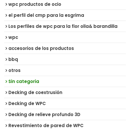
wpc productos de ocio
el perfil del cmp para la esgrima
Los perfiles de wpc para la flor olla& barandilla
wpc
accesorios de los productos
bbq
otros
Sin categoría
Decking de coextrusión
Decking de WPC
Decking de relieve profundo 3D
Revestimiento de pared de WPC