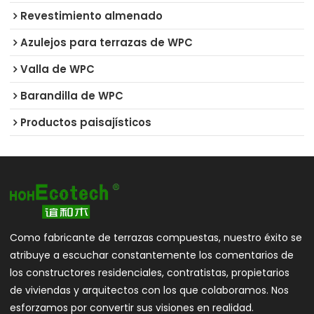
Revestimiento almenado
Azulejos para terrazas de WPC
Valla de WPC
Barandilla de WPC
Productos paisajísticos
Como fabricante de terrazas compuestas, nuestro éxito se
atribuye a escuchar constantemente los comentarios de
los constructores residenciales, contratistas, propietarios
de viviendas y arquitectos con los que colaboramos. Nos
esforzamos por convertir sus visiones en realidad.