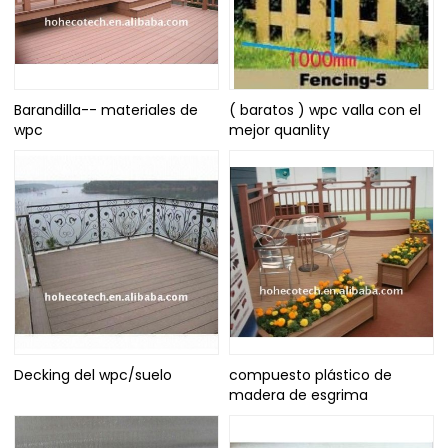
Barandilla-- materiales de
( baratos ) wpc valla con el
wpc
mejor quanlity
Decking del wpc/suelo
compuesto plástico de
madera de esgrima