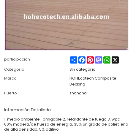
Share
Facebook
Pinterest
Mastodon
WhatsApp
X
participación
Categoría
Sin categoría
Marca
HOHEcotech Composite
Decking
Puerto
shanghai
Información Detallada
1. medio ambiente- amigable 2. retardante de fuego 3. wpc
60% madera/de hueso de energía, 35% un grado de polietileno
de alta densidad, 5% aditivo