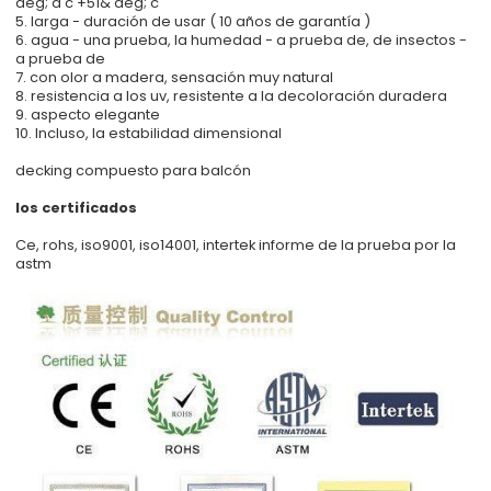
deg; a c +51& deg; c
5. larga - duración de usar ( 10 años de garantía )
6. agua - una prueba, la humedad - a prueba de, de insectos -
a prueba de
7. con olor a madera, sensación muy natural
8. resistencia a los uv, resistente a la decoloración duradera
9. aspecto elegante
10. Incluso, la estabilidad dimensional
decking compuesto para balcón
los certificados
Ce, rohs, iso9001, iso14001, intertek informe de la prueba por la
astm