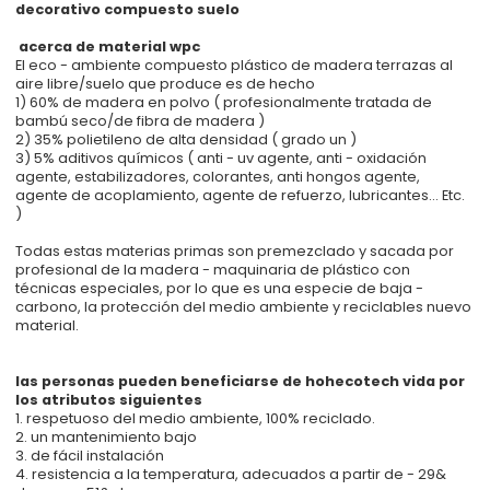
decorativo compuesto suelo
acerca de material wpc
El eco - ambiente compuesto plástico de madera terrazas al
aire libre/suelo que produce es de hecho
1) 60% de madera en polvo ( profesionalmente tratada de
bambú seco/de fibra de madera )
2) 35% polietileno de alta densidad ( grado un )
3) 5% aditivos químicos ( anti - uv agente, anti - oxidación
agente, estabilizadores, colorantes, anti hongos agente,
agente de acoplamiento, agente de refuerzo, lubricantes... Etc.
)
Todas estas materias primas son premezclado y sacada por
profesional de la madera - maquinaria de plástico con
técnicas especiales, por lo que es una especie de baja -
carbono, la protección del medio ambiente y reciclables nuevo
material.
las personas pueden beneficiarse de hohecotech vida por
los atributos siguientes
1. respetuoso del medio ambiente, 100% reciclado.
2. un mantenimiento bajo
3. de fácil instalación
4. resistencia a la temperatura, adecuados a partir de - 29&