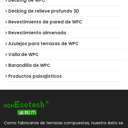
Decking de WPC
Decking de relieve profundo 3D
Revestimiento de pared de WPC
Revestimiento almenado
Azulejos para terrazas de WPC
Valla de WPC
Barandilla de WPC
Productos paisajísticos
Como fabricante de terrazas compuestas, nuestro éxito se