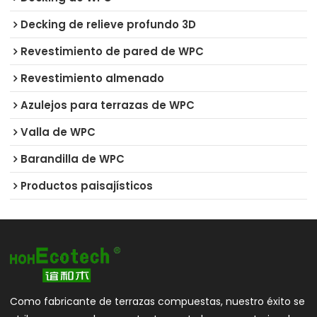
Decking de relieve profundo 3D
Revestimiento de pared de WPC
Revestimiento almenado
Azulejos para terrazas de WPC
Valla de WPC
Barandilla de WPC
Productos paisajísticos
Como fabricante de terrazas compuestas, nuestro éxito se