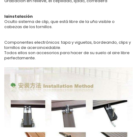
Grabación en relieve, el cepillado, lijado, corredera
lainstalación
Oculto sistema de clip, que está libre de la uña visible o
cabezas de los tornillos.
Componentes electrónicos: tapa y viguetas, bordeando, clips y
tornillos de aceroinoxidable.
Todos ellos son accesorios para hacer de su suelo al aire libre
perfectamente.