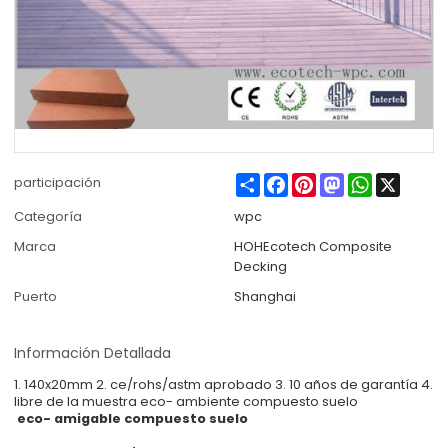
Share
Facebook
Pinterest
Mastodon
WhatsApp
X
participación
Categoría
wpc
Marca
HOHEcotech Composite
Decking
Puerto
Shanghai
Información Detallada
1. 140x20mm 2. ce/rohs/astm aprobado 3. 10 años de garantía 4.
libre de la muestra eco- ambiente compuesto suelo
eco- amigable compuesto suelo