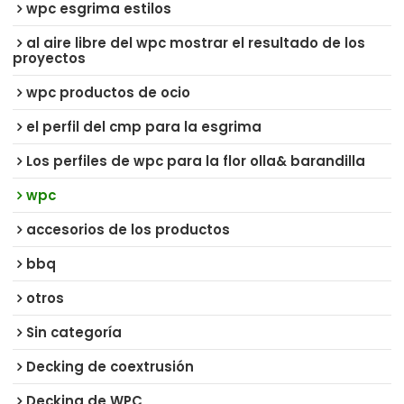
wpc esgrima estilos
al aire libre del wpc mostrar el resultado de los
proyectos
wpc productos de ocio
el perfil del cmp para la esgrima
Los perfiles de wpc para la flor olla& barandilla
wpc
accesorios de los productos
bbq
otros
Sin categoría
Decking de coextrusión
Decking de WPC