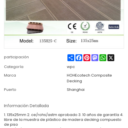
Share
Facebook
Pinterest
Mastodon
WhatsApp
X
participación
Categoría
wpc
Marca
HOHEcotech Composite
Decking
Puerto
Shanghai
Información Detallada
1. 135x25mm 2. ce/rohs/astm aprobado 3. 10 años de garantía 4.
libre de la muestra de plástico de madera decking compuesto
de piso