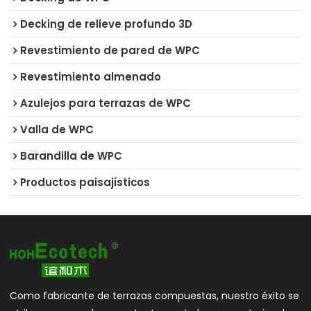
Decking de relieve profundo 3D
Revestimiento de pared de WPC
Revestimiento almenado
Azulejos para terrazas de WPC
Valla de WPC
Barandilla de WPC
Productos paisajísticos
Como fabricante de terrazas compuestas, nuestro éxito se