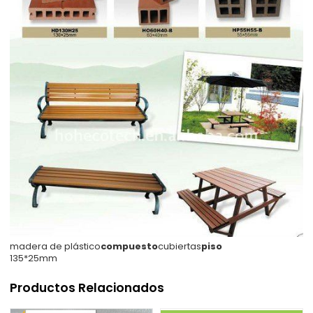
madera de plástico
compuesto
cubiertas
piso
135*25mm
Productos Relacionados