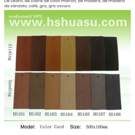
De cedro, de cobre de color marrón, de madera, de madera
de sándalo, café, gris, gris oscuro