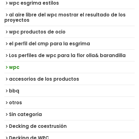
wpc esgrima estilos
al aire libre del wpc mostrar el resultado de los
proyectos
wpc productos de ocio
el perfil del cmp para la esgrima
Los perfiles de wpc para la flor olla& barandilla
wpc
accesorios de los productos
bbq
otros
Sin categoría
Decking de coextrusión
Decking de WPC