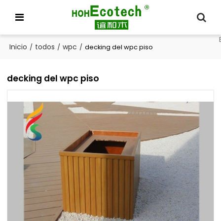
Inicio
todos
wpc
/
/
/
decking del wpc piso
decking del wpc piso