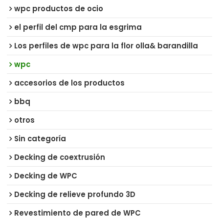
wpc productos de ocio
el perfil del cmp para la esgrima
Los perfiles de wpc para la flor olla& barandilla
wpc
accesorios de los productos
bbq
otros
Sin categoría
Decking de coextrusión
Decking de WPC
Decking de relieve profundo 3D
Revestimiento de pared de WPC