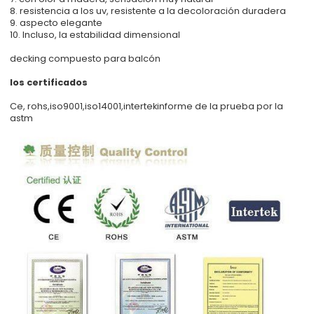
8. resistencia a los uv, resistente a la decoloración duradera
9. aspecto elegante
10. Incluso, la estabilidad dimensional
decking compuesto para balcón
los certificados
Ce, rohs,iso9001,iso14001,intertekinforme de la prueba por la
astm