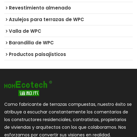
Revestimiento almenado
Azulejos para terrazas de WPC
Valla de WPC
Barandilla de WPC
Productos paisajísticos
Como fabricante de terrazas compuestas, nuestro éxito se
atribuye a escuchar constantemente los comentarios de
los constructores residenciales, contratistas, propietarios
de viviendas y arquitectos con los que colaboramos. Nos
esforzamos por convertir sus visiones en realidad.