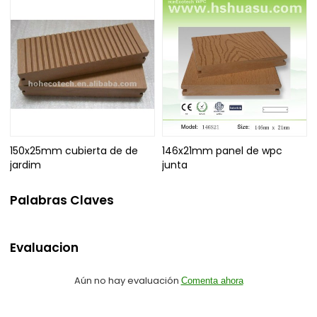
150x25mm cubierta de de
146x21mm panel de wpc
jardim
junta
Palabras Claves
Evaluacion
Aún no hay evaluación
Comenta ahora