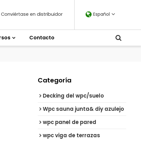
Conviértase en distribuidor
Español
rsos
Contacto
Categoría
Decking del wpc/suelo
Wpc sauna junta& diy azulejo
wpc panel de pared
wpc viga de terrazas