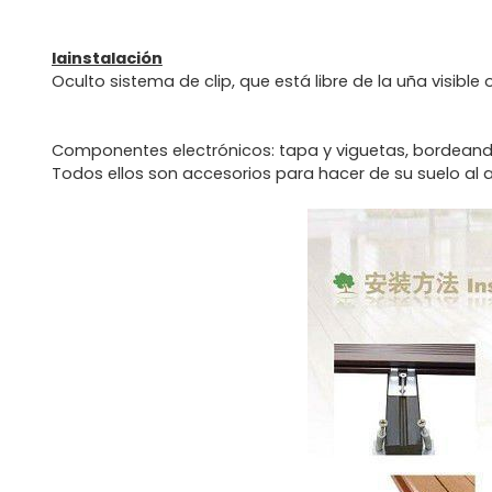
lainstalación
Oculto sistema de clip, que está libre de la uña visible 
Componentes electrónicos: tapa y viguetas, bordeando, 
Todos ellos son accesorios para hacer de su suelo al a