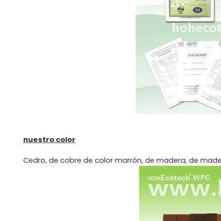
nuestro color
Cedro, de cobre de color marrón, de madera, de madera