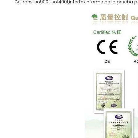
Ce, rohs,iso9001,iso14001,intertekinforme de la prueba 