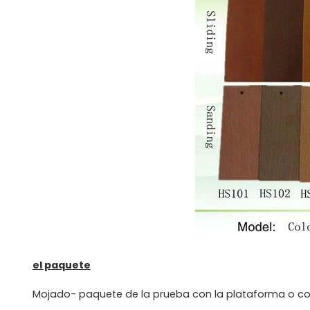
el paquete
Mojado- paquete de la prueba con la plataforma o com