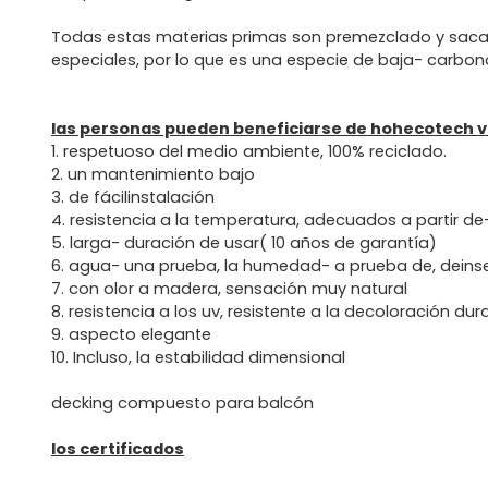
Todas estas materias primas son premezclado y sacad
especiales, por lo que es una especie de baja- carbono
las personas pueden beneficiarse de hohecotech vid
1. respetuoso del medio ambiente, 100% reciclado.
2. un mantenimiento bajo
3. de fácilinstalación
4. resistencia a la temperatura, adecuados a partir de
5. larga- duración de usar( 10 años de garantía)
6. agua- una prueba, la humedad- a prueba de, deins
7. con olor a madera, sensación muy natural
8. resistencia a los uv, resistente a la decoloración du
9. aspecto elegante
10. Incluso, la estabilidad dimensional
decking compuesto para balcón
los certificados