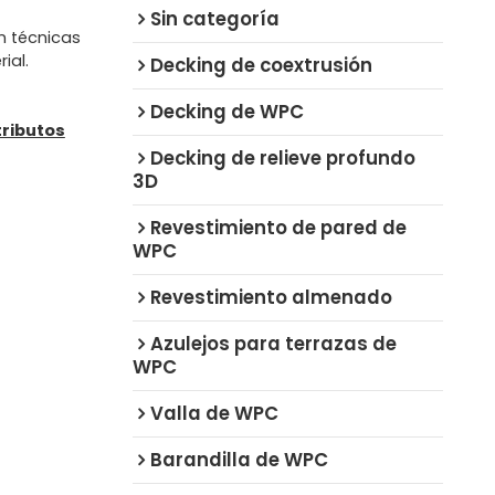
Sin categoría
n técnicas
ial.
Decking de coextrusión
Decking de WPC
tributos
Decking de relieve profundo
3D
Revestimiento de pared de
WPC
Revestimiento almenado
Azulejos para terrazas de
WPC
Valla de WPC
Barandilla de WPC