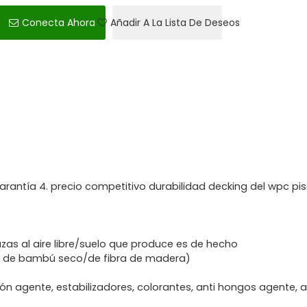
Conecta Ahora
Añadir A La Lista De Deseos
rantía 4. precio competitivo durabilidad decking del wpc pi
as al aire libre/suelo que produce es de hecho
a de bambú seco/de fibra de madera)
ión agente, estabilizadores, colorantes, anti hongos agente, 