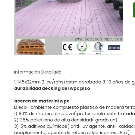
Información Detallada
1. 145x22mm 2. ce/rohs/astm aprobado 3. 10 años de ga
durabilidad decking del wpc piso
acerca de material wpc
El eco- ambiente compuesto plástico de madera terraz
1) 60% de madera en polvo( profesionalmente tratad
2) 35% polietileno de alta densidad( grado un)
3) 5% aditivos químicos( anti- uv agente, anti- oxidac
acoplamiento, agente de refuerzo, lubricantes... Etc.)