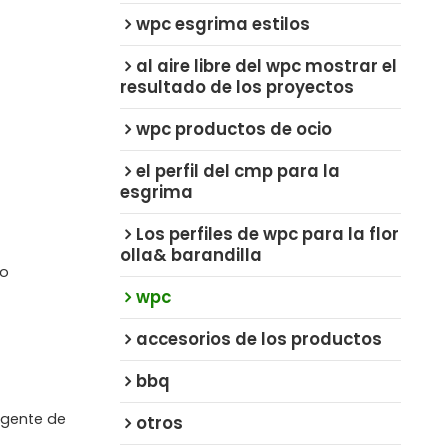
wpc esgrima estilos
al aire libre del wpc mostrar el
resultado de los proyectos
wpc productos de ocio
el perfil del cmp para la
esgrima
Los perfiles de wpc para la flor
olla& barandilla
so
wpc
accesorios de los productos
bbq
agente de
otros