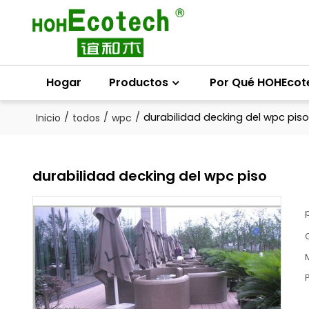
Hogar
Productos
Por Qué HOHEcot
/
/
/
durabilidad decking del wpc piso
Inicio
todos
wpc
durabilidad decking del wpc piso