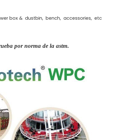
 flower box & dustbin, bench, accessories, etc
prueba por norma de la astm.