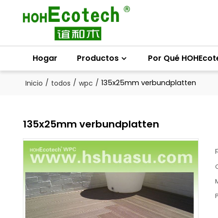
Hogar
Productos
Por Qué HOHEcot
/
/
/
135x25mm verbundplatten
Inicio
todos
wpc
135x25mm verbundplatten