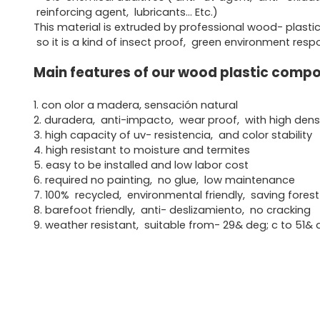
reinforcing agent, lubricants... Etc.)
This material is extruded by professional wood- plast
so it is a kind of insect proof, green environment res
Main features of our wood plastic compo
1. con olor a madera, sensación natural
2. duradera, anti-impacto, wear proof, with high dens
3. high capacity of uv- resistencia, and color stability
4. high resistant to moisture and termites
5. easy to be installed and low labor cost
6. required no painting, no glue, low maintenance
7. 100% recycled, environmental friendly, saving fores
8. barefoot friendly, anti- deslizamiento, no cracking
9. weather resistant, suitable from- 29& deg; c to 51& 