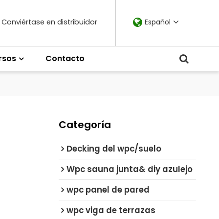
Conviértase en distribuidor
Español
rsos
Contacto
Categoría
Decking del wpc/suelo
Wpc sauna junta& diy azulejo
wpc panel de pared
wpc viga de terrazas