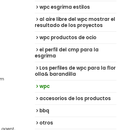
wpc esgrima estilos
al aire libre del wpc mostrar el
resultado de los proyectos
wpc productos de ocio
el perfil del cmp para la
esgrima
Los perfiles de wpc para la flor
olla& barandilla
mm
wpc
accesorios de los productos
bbq
otros
g agent,