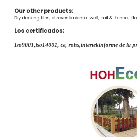
Our other products:
Diy decking tiles, el revestimiento wall, rail & fence,
Los certificados:
Iso9001,iso14001, ce, rohs,intertekinforme de la 