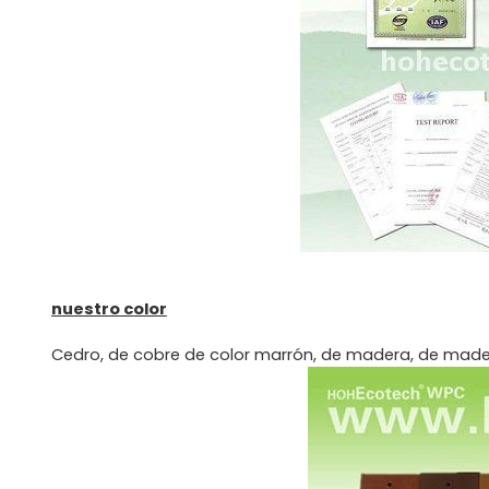
nuestro color
Cedro, de cobre de color marrón, de madera, de madera