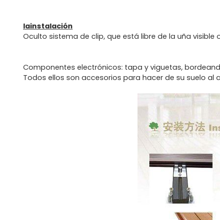
lainstalación
Oculto sistema de clip, que está libre de la uña visible 
Componentes electrónicos: tapa y viguetas, bordeando, 
Todos ellos son accesorios para hacer de su suelo al a