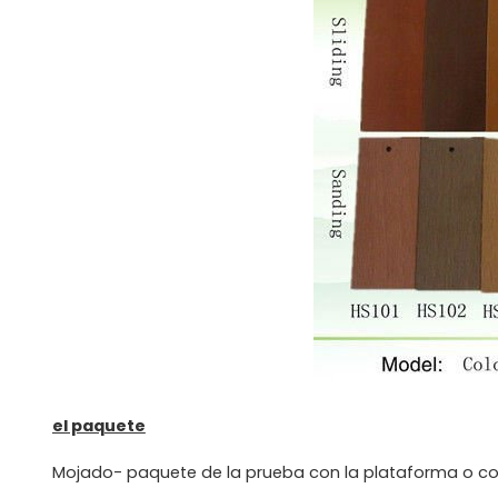
el paquete
Mojado- paquete de la prueba con la plataforma o com