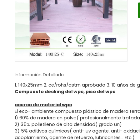
Información Detallada
1. 140x25mm 2. ce/rohs/astm aprobado 3. 10 años de g
Compuesto decking del wpc, piso del wpc
acerca de material wpc
El eco- ambiente compuesto plástico de madera terraz
1) 60% de madera en polvo( profesionalmente tratad
2) 35% polietileno de alta densidad( grado un)
3) 5% aditivos químicos( anti- uv agente, anti- oxidac
acoplamiento, agente de refuerzo, lubricantes... Etc.)