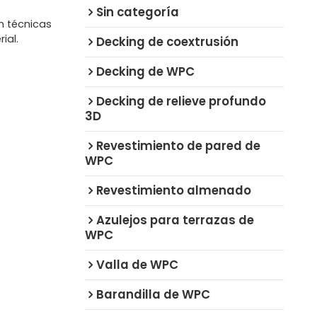
Sin categoría
n técnicas
ial.
Decking de coextrusión
Decking de WPC
Decking de relieve profundo
3D
Revestimiento de pared de
WPC
Revestimiento almenado
Azulejos para terrazas de
WPC
Valla de WPC
Barandilla de WPC