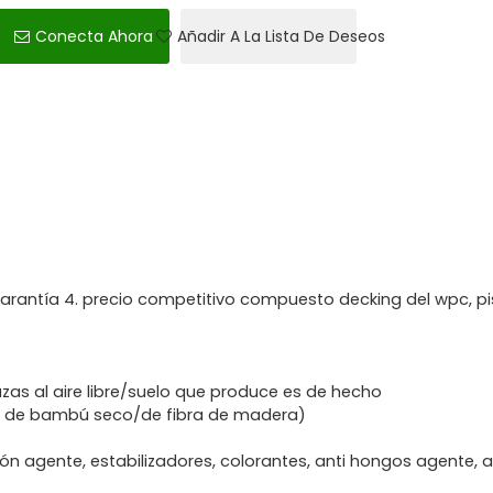
Conecta Ahora
Añadir A La Lista De Deseos
arantía 4. precio competitivo compuesto decking del wpc, p
as al aire libre/suelo que produce es de hecho
a de bambú seco/de fibra de madera)
ión agente, estabilizadores, colorantes, anti hongos agente, 