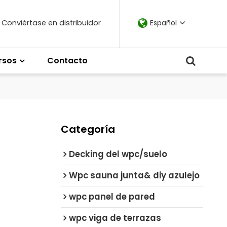
Conviértase en distribuidor
Español
rsos
Contacto
Categoría
Decking del wpc/suelo
Wpc sauna junta& diy azulejo
wpc panel de pared
wpc viga de terrazas