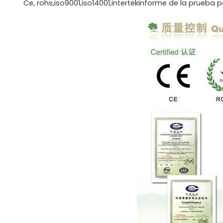
Ce, rohs,iso9001,iso14001,intertekinforme de la prueba 