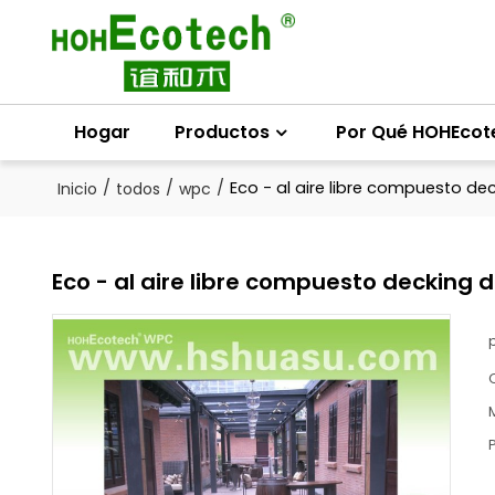
Hogar
Productos
Por Qué HOHEcot
/
/
/
Eco - al aire libre compuesto de
Inicio
todos
wpc
Eco - al aire libre compuesto decking d