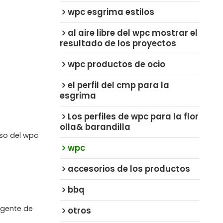
wpc esgrima estilos
al aire libre del wpc mostrar el
resultado de los proyectos
wpc productos de ocio
el perfil del cmp para la
esgrima
Los perfiles de wpc para la flor
olla& barandilla
iso del wpc
wpc
accesorios de los productos
bbq
agente de
otros