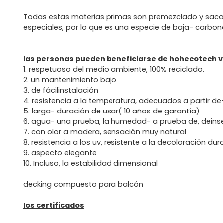
Todas estas materias primas son premezclado y sacad
especiales, por lo que es una especie de baja- carbono
las personas pueden beneficiarse de hohecotech vi
1. respetuoso del medio ambiente, 100% reciclado.
2. un mantenimiento bajo
3. de fácilinstalación
4. resistencia a la temperatura, adecuados a partir de
5. larga- duración de usar( 10 años de garantía)
6. agua- una prueba, la humedad- a prueba de, deins
7. con olor a madera, sensación muy natural
8. resistencia a los uv, resistente a la decoloración du
9. aspecto elegante
10. Incluso, la estabilidad dimensional
decking compuesto para balcón
los certificados