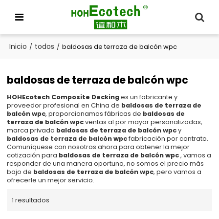
Inicio
todos
/
/
baldosas de terraza de balcón wpc
baldosas de terraza de balcón wpc
HOHEcotech Composite Decking
es un fabricante y
proveedor profesional en China de
baldosas de terraza de
balcón wpc
, proporcionamos fábricas de
baldosas de
terraza de balcón wpc
ventas al por mayor personalizadas,
marca privada
baldosas de terraza de balcón wpc
y
baldosas de terraza de balcón wpc
fabricación por contrato.
Comuníquese con nosotros ahora para obtener la mejor
cotización para
baldosas de terraza de balcón wpc
, vamos a
responder de una manera oportuna, no somos el precio más
bajo de
baldosas de terraza de balcón wpc
, pero vamos a
ofrecerle un mejor servicio.
1 resultados