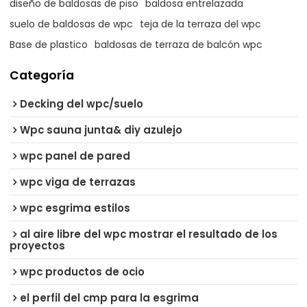
diseño de baldosas de piso
baldosa entrelazada
suelo de baldosas de wpc
teja de la terraza del wpc
Base de plastico
baldosas de terraza de balcón wpc
Categoría
Decking del wpc/suelo
Wpc sauna junta& diy azulejo
wpc panel de pared
wpc viga de terrazas
wpc esgrima estilos
al aire libre del wpc mostrar el resultado de los
proyectos
wpc productos de ocio
el perfil del cmp para la esgrima