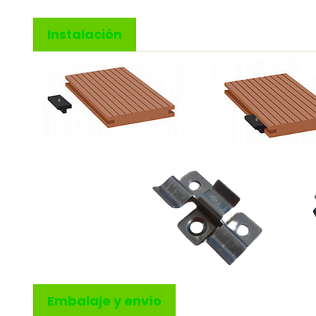
Instalación
Embalaje y envío