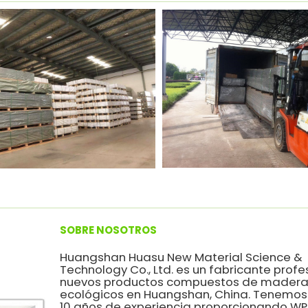
SOBRE NOSOTROS
Huangshan Huasu New Material Science &
Technology Co., Ltd. es un fabricante profe
nuevos productos compuestos de madera 
ecológicos en Huangshan, China. Tenemo
10 años de experiencia proporcionando WP