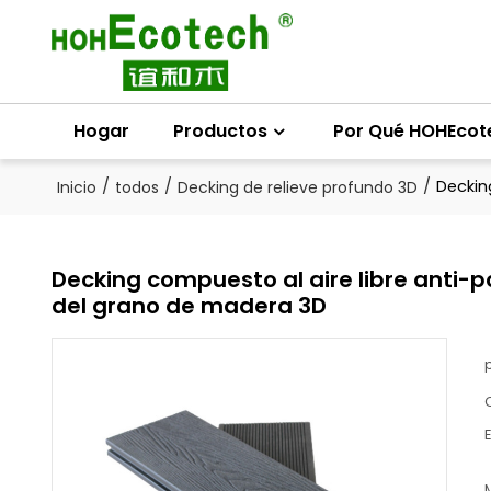
Hogar
Productos
Por Qué HOHEcot
/
/
/
Deckin
Inicio
todos
Decking de relieve profundo 3D
Decking compuesto al aire libre anti-
del grano de madera 3D
E