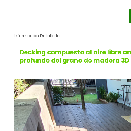
Información Detallada
Decking compuesto al aire libre a
profundo del grano de madera 3D