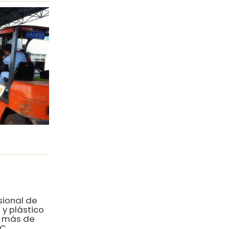
sional de
y plástico
s más de
C.