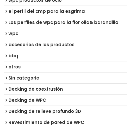
wpc productos de ocio
el perfil del cmp para la esgrima
Los perfiles de wpc para la flor olla& barandilla
wpc
accesorios de los productos
bbq
otros
Sin categoría
Decking de coextrusión
Decking de WPC
Decking de relieve profundo 3D
Revestimiento de pared de WPC