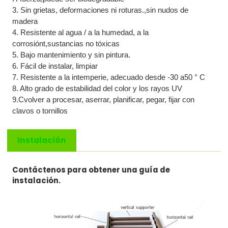
3. Sin grietas, deformaciones ni roturas.
,
sin nudos de
madera
4. Resistente al agua / a la humedad, a la
corrosión
t,
sustancias no tóxicas
5. Bajo mantenimiento y sin pintura.
6. Fácil de instalar, limpiar
7. Resistente a la intemperie, adecuado desde -
3
0 a
5
0 ° C
8. Alto grado de estabilidad del color y los rayos UV
9.C
volver a procesar, aserrar, planificar, pegar, fijar con
clavos o tornillos
Instalación
Contáctenos para obtener una guía de
instalación.