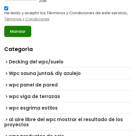
20M
He leido y acepto los Términos y Condiciones de este servicio,
Términos y Condiciones
Mandar
Categoría
Decking del wpc/suelo
Wpc sauna junta& diy azulejo
wpc panel de pared
wpc viga de terrazas
wpc esgrima estilos
al aire libre del wpc mostrar el resultado de los
proyectos