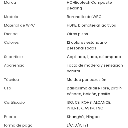
Marca
HOHEcotech Composite
Decking
Modelo
Barandilla de WPC
Material de WPC
HDPE, biomaterial, aditivos
Escribe
Otros pisos
Colores
12 colores estándar o
personalizados
Superficie
Cepillado, lijado, estampado
Apariencia
Tacto de madera y sensación
natural
Técnica
Moldeo por extrusión
Uso
paisajismo al aire libre, jardín,
césped, balcón, pasillo
Certificado
ISO, CE, ROHS, ALCANCE,
INTERTEK, ASTM, FSC
Puerto
Shanghái, Ningbo
forma de pago
L/C, D/P, T/T