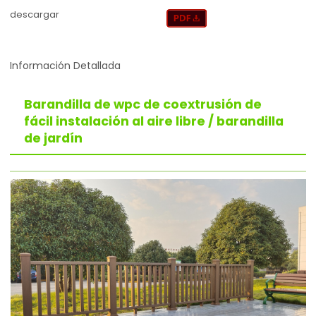
descargar
Información Detallada
Barandilla de wpc de coextrusión de
fácil instalación al aire libre / barandilla
de jardín