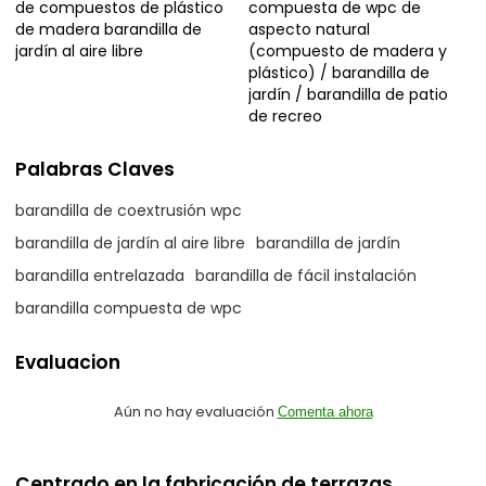
de compuestos de plástico
compuesta de wpc de
de madera barandilla de
aspecto natural
jardín al aire libre
(compuesto de madera y
plástico) / barandilla de
jardín / barandilla de patio
de recreo
Palabras Claves
barandilla de coextrusión wpc
barandilla de jardín al aire libre
barandilla de jardín
barandilla entrelazada
barandilla de fácil instalación
barandilla compuesta de wpc
Evaluacion
Aún no hay evaluación
Comenta ahora
Centrado en la fabricación de terrazas