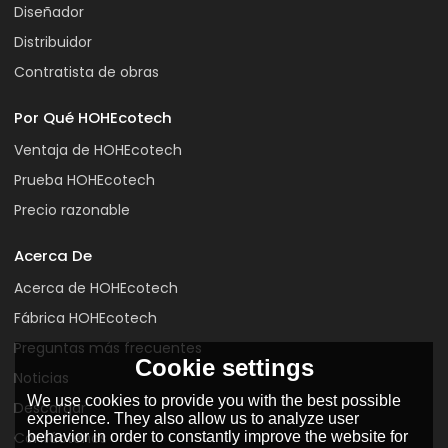
Diseñador
Distribuidor
Contratista de obras
Por Qué HOHEcotech
Ventaja de HOHEcotech
Prueba HOHEcotech
Precio razonable
Acerca De
Acerca de HOHEcotech
Fábrica HOHEcotech
Preguntas más frecuentes
Cookie settings
Noticias
We use cookies to provide you with the best possible
Descargar
experience. They also allow us to analyze user
behavior in order to constantly improve the website for
Contáctenos