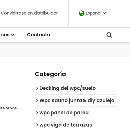
Conviértase en distribuidor
Español
rsos
Contacto
Categoría
Decking del wpc/suelo
Wpc sauna junta& diy azulejo
ite fence
wpc panel de pared
wpc viga de terrazas