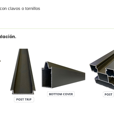
 con clavos o tornillos
lación.