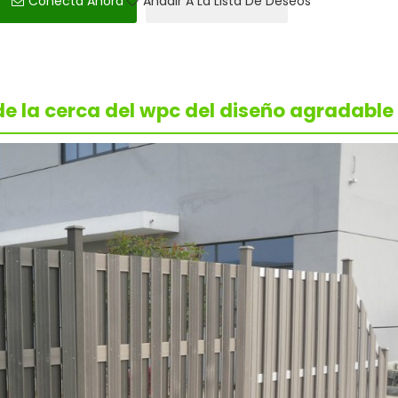
Conecta Ahora
Añadir A La Lista De Deseos
e la cerca del wpc del diseño agradable