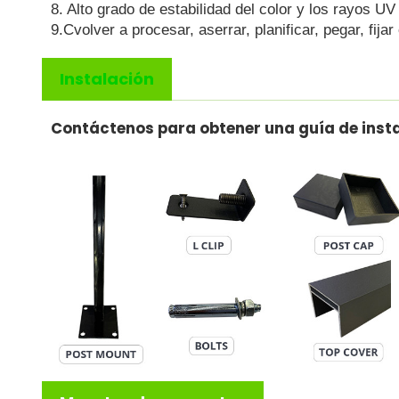
8. Alto grado de estabilidad del color y los rayos UV
9.C
volver a procesar, aserrar, planificar, pegar, fijar
Instalación
Contáctenos para obtener una guía de insta