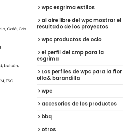
wpc esgrima estilos
al aire libre del wpc mostrar el
resultado de los proyectos
o, Café, Gris
wpc productos de ocio
l
el perfil del cmp para la
esgrima
ed, balcón,
Los perfiles de wpc para la flor
olla& barandilla
TM, FSC
wpc
accesorios de los productos
bbq
otros