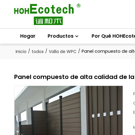
Hogar
Productos
Por Qué HOHEcot
/
/
/
Panel compuesto de alta
Inicio
todos
Valla de WPC
Panel compuesto de alta calidad de la
E