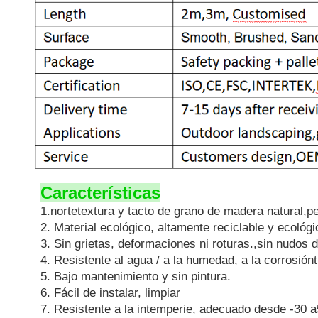
Características
1.
norte
textura y tacto de grano de madera natural
,p
2. Material ecológico, altamente reciclable y ecológi
3. Sin grietas, deformaciones ni roturas.
,
sin nudos 
4. Resistente al agua / a la humedad, a la corrosión
t
5. Bajo mantenimiento y sin pintura.
6. Fácil de instalar, limpiar
7. Resistente a la intemperie, adecuado desde -
3
0 a