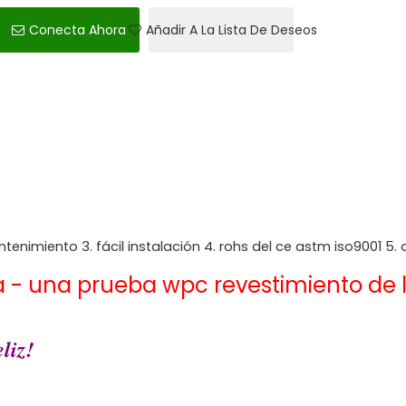
Conecta Ahora
Añadir A La Lista De Deseos
enimiento 3. fácil instalación 4. rohs del ce astm iso9001 5. 
a - una prueba wpc revestimiento de 
liz!