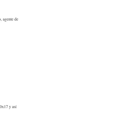
o, agente de
x17 y así