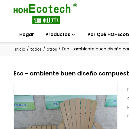
Hogar
Productos
Por Qué HOHEcot
/
/
/
Eco - ambiente buen diseño co
Inicio
todos
otros
Eco - ambiente buen diseño compuest