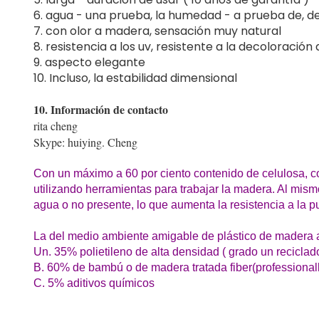
6. agua - una prueba, la humedad - a prueba de, d
7. con olor a madera, sensación muy natural
8. resistencia a los uv, resistente a la decoloración
9. aspecto elegante
10. Incluso, la estabilidad dimensional
10. Información de contacto
rita cheng
Skype: huiying. Cheng
Con un máximo a 60 por ciento contenido de celulosa,
utilizando herramientas para trabajar la madera. Al mis
agua o no presente, lo que aumenta la resistencia a la pu
La del medio ambiente amigable de plástico de madera al
Un. 35% polietileno de alta densidad ( grado un reciclad
B. 60% de bambú o de madera tratada fiber(professional
C. 5% aditivos químicos