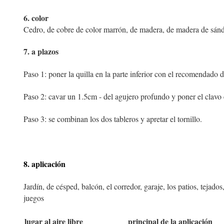
6. color
Cedro, de cobre de color marrón, de madera, de madera de sánda
7. a plazos
Paso 1: poner la quilla en la parte inferior con el recomendado
Paso 2: cavar un 1.5cm - del agujero profundo y poner el clavo 
Paso 3: se combinan los dos tableros y apretar el tornillo.
8. aplicación
Jardín, de césped, balcón, el corredor, garaje, los patios, tejado
juegos
lugar al aire libre
principal de la aplicación