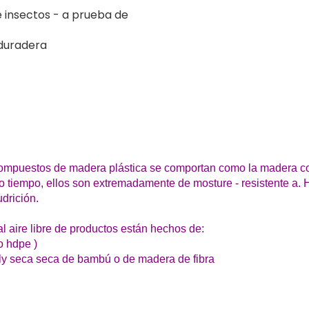
e insectos - a prueba de
 duradera
 compuestos de madera plástica se comportan como la madera c
mo tiempo, ellos son extremadamente de mosture - resistente a.
drición.
 aire libre de productos están hechos de:
o hdpe )
ly seca seca de bambú o de madera de fibra