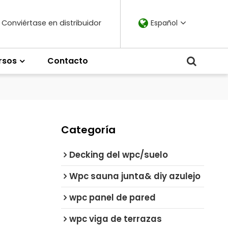
Conviértase en distribuidor
Español
rsos
Contacto
Categoría
Decking del wpc/suelo
Wpc sauna junta& diy azulejo
wpc panel de pared
wpc viga de terrazas