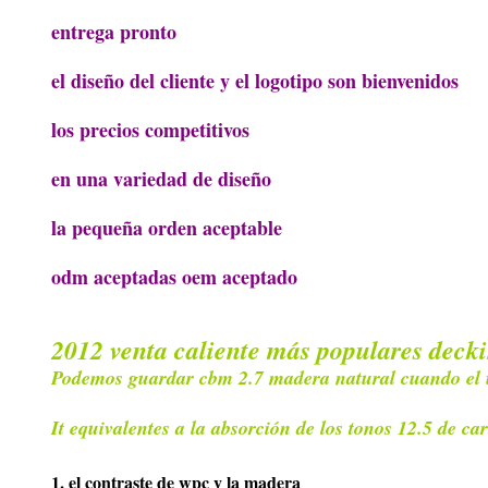
entrega pronto
el diseño del cliente y el logotipo son bienvenidos
los precios competitivos
en una variedad de diseño
la pequeña orden aceptable
odm aceptadas oem aceptado
2012 venta caliente más populares deck
Podemos guardar cbm 2.7 madera natural cuando el u
It equivalentes a la absorción de los tonos 12.5 de c
1. el contraste de wpc y la madera