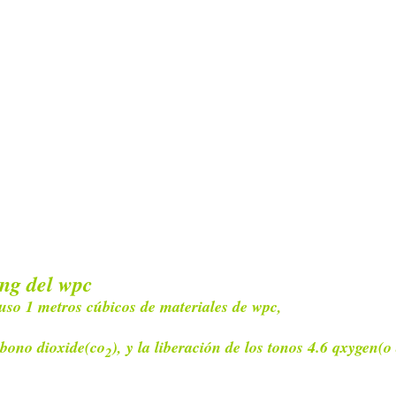
ing del wpc
so 1 metros cúbicos de materiales de wpc,
arbono dioxide(co
), y la liberación de los tonos 4.6 qxygen(o
2