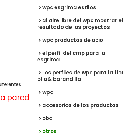
wpc esgrima estilos
al aire libre del wpc mostrar el
resultado de los proyectos
wpc productos de ocio
el perfil del cmp para la
esgrima
Los perfiles de wpc para la flor
olla& barandilla
diferentes
wpc
la pared
accesorios de los productos
bbq
otros