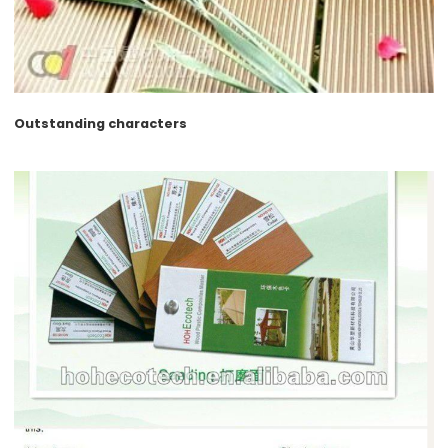
Outstanding characters