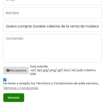
Solo admite
.rar/.zip/.jpg/.png/.gif/.doc/.xls/.pdf, máximo
Accesorios
20M
He leido y acepto los Términos y Condiciones de este servicio,
Términos y Condiciones
Mandar