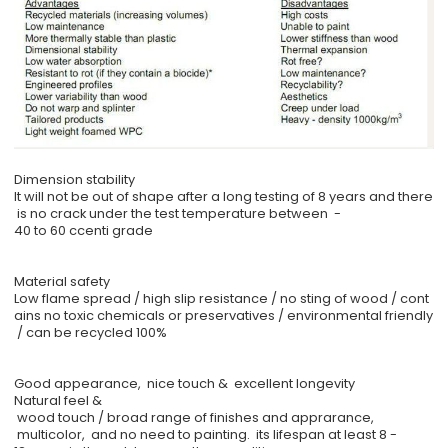
Dimension stability
It will not be out of shape after a long testing of 8 years and there
is no crack under the test temperature between -
40 to 60 ccenti grade
Material safety
Low flame spread / high slip resistance / no sting of wood / cont
ains no toxic chemicals or preservatives / environmental friendly
/ can be recycled 100%
Good appearance, nice touch & excellent longevity
Natural feel &
wood touch / broad range of finishes and apprarance,
multicolor, and no need to painting. its lifespan at least 8 -