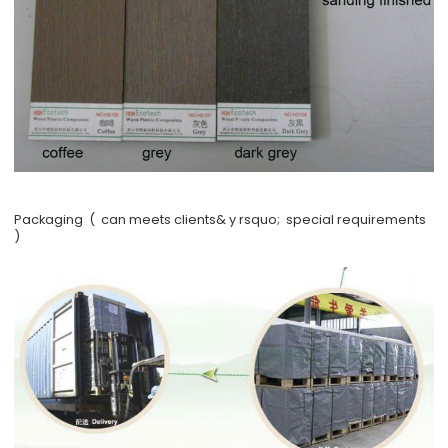
Packaging ( can meets clients& y rsquo; special requirements
)