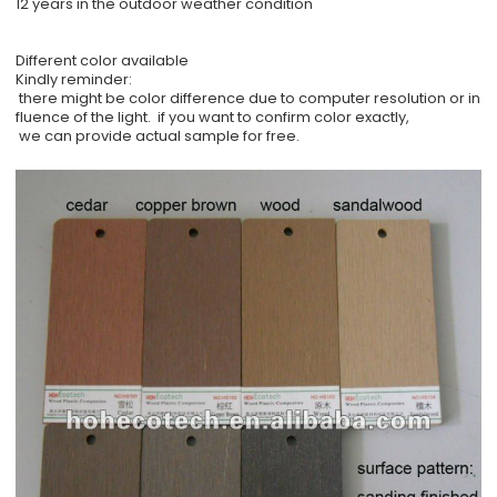
12 years in the outdoor weather condition
Different color available
Kindly reminder:
there might be color difference due to computer resolution or in
fluence of the light. if you want to confirm color exactly,
we can provide actual sample for free.