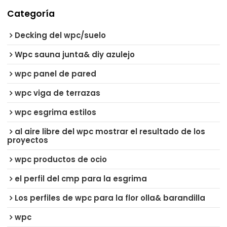
Categoría
Decking del wpc/suelo
Wpc sauna junta& diy azulejo
wpc panel de pared
wpc viga de terrazas
wpc esgrima estilos
al aire libre del wpc mostrar el resultado de los
proyectos
wpc productos de ocio
el perfil del cmp para la esgrima
Los perfiles de wpc para la flor olla& barandilla
wpc