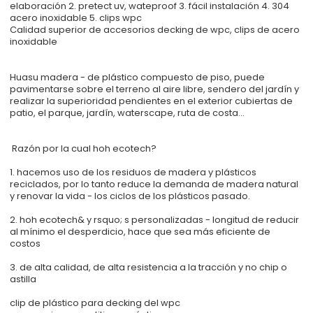
elaboración 2. pretect uv, wateproof 3. fácil instalación 4. 304
acero inoxidable 5. clips wpc
Calidad superior de accesorios decking de wpc, clips de acero
inoxidable
Huasu madera - de plástico compuesto de piso, puede
pavimentarse sobre el terreno al aire libre, sendero del jardín y
realizar la superioridad pendientes en el exterior cubiertas de
patio, el parque, jardín, waterscape, ruta de costa...
Razón por la cual hoh ecotech?
1. hacemos uso de los residuos de madera y plásticos
reciclados, por lo tanto reduce la demanda de madera natural
y renovar la vida - los ciclos de los plásticos pasado.
2. hoh ecotech& y rsquo; s personalizadas - longitud de reducir
al mínimo el desperdicio, hace que sea más eficiente de
costos
3. de alta calidad, de alta resistencia a la tracción y no chip o
astilla
clip de plástico para decking del wpc