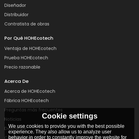
Diseñador
Distribuidor
Contratista de obras
Por Qué HOHEcotech
Ventaja de HOHEcotech
Prueba HOHEcotech
Precio razonable
Acerca De
Acerca de HOHEcotech
Fábrica HOHEcotech
Preguntas más frecuentes
Cookie settings
Noticias
We use cookies to provide you with the best possible
Descargar
experience. They also allow us to analyze user
behavior in order to constantly improve the website for
Contáctenos