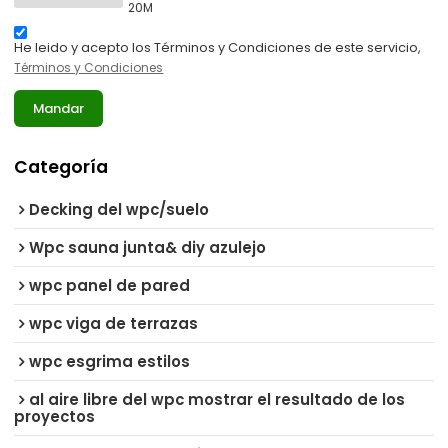
20M
He leido y acepto los Términos y Condiciones de este servicio,
Términos y Condiciones
Mandar
Categoría
Decking del wpc/suelo
Wpc sauna junta& diy azulejo
wpc panel de pared
wpc viga de terrazas
wpc esgrima estilos
al aire libre del wpc mostrar el resultado de los
proyectos