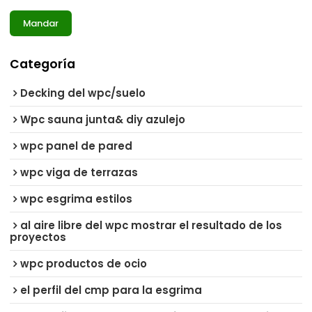
Mandar
Categoría
Decking del wpc/suelo
Wpc sauna junta& diy azulejo
wpc panel de pared
wpc viga de terrazas
wpc esgrima estilos
al aire libre del wpc mostrar el resultado de los
proyectos
wpc productos de ocio
el perfil del cmp para la esgrima