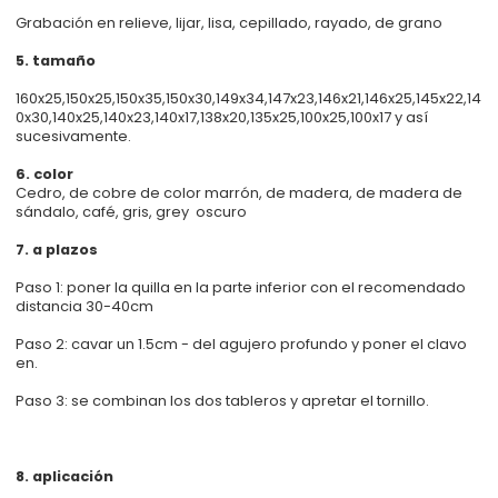
Grabación en relieve, lijar, lisa, cepillado, rayado, de grano
5. tamaño
160x25,150x25,150x35,150x30,149x34,147x23,146x21,146x25,145x22,14
0x30,140x25,140x23,140x17,138x20,135x25,100x25,100x17 y así
sucesivamente.
6. color
Cedro, de cobre de color marrón, de madera, de madera de
sándalo, café, gris, grey oscuro
7. a plazos
Paso 1: poner la quilla en la parte inferior con el recomendado
distancia 30-40cm
Paso 2: cavar un 1.5cm - del agujero profundo y poner el clavo
en.
Paso 3: se combinan los dos tableros y apretar el tornillo.
8. aplicación