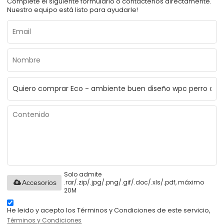
Complete el siguiente formulario o contáctenos directamente.
Nuestro equipo está listo para ayudarle!
Solo admite
.rar/.zip/.jpg/.png/.gif/.doc/.xls/.pdf, máximo
Accesorios
20M
He leido y acepto los Términos y Condiciones de este servicio,
Términos y Condiciones