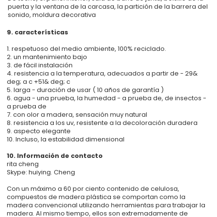
puerta y la ventana de la carcasa, la partición de la barrera del
sonido, moldura decorativa
9. características
1. respetuoso del medio ambiente, 100% reciclado.
2. un mantenimiento bajo
3. de fácil instalación
4. resistencia a la temperatura, adecuados a partir de - 29&
deg; a c +51& deg; c
5. larga - duración de usar ( 10 años de garantía )
6. agua - una prueba, la humedad - a prueba de, de insectos -
a prueba de
7. con olor a madera, sensación muy natural
8. resistencia a los uv, resistente a la decoloración duradera
9. aspecto elegante
10. Incluso, la estabilidad dimensional
10. Información de contacto
rita cheng
Skype: huiying. Cheng
Con un máximo a 60 por ciento contenido de celulosa,
compuestos de madera plástica se comportan como la
madera convencional utilizando herramientas para trabajar la
madera. Al mismo tiempo, ellos son extremadamente de