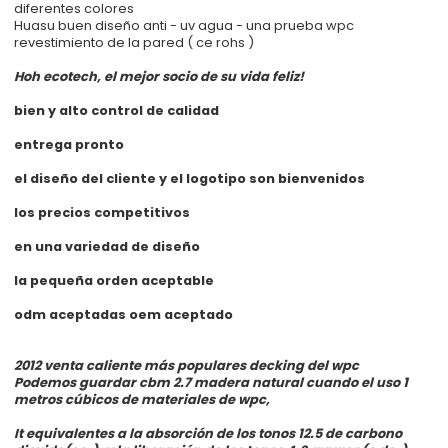
diferentes colores
Huasu buen diseño anti - uv agua - una prueba wpc
revestimiento de la pared ( ce rohs )
Hoh ecotech, el mejor socio de su vida feliz!
bien y alto control de calidad
entrega pronto
el diseño del cliente y el logotipo son bienvenidos
los precios competitivos
en una variedad de diseño
la pequeña orden aceptable
odm aceptadas oem aceptado
2012 venta caliente más populares decking del wpc
Podemos guardar cbm 2.7 madera natural cuando el uso 1
metros cúbicos de materiales de wpc,
It equivalentes a la absorción de los tonos 12.5 de carbono