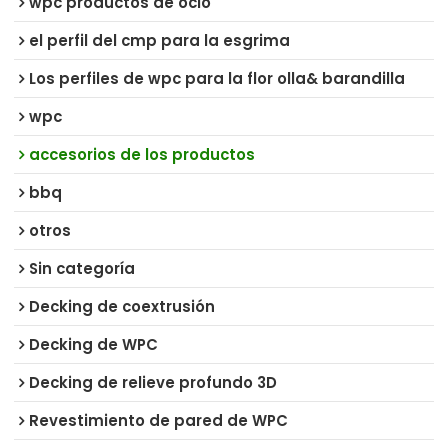
wpc productos de ocio
el perfil del cmp para la esgrima
Los perfiles de wpc para la flor olla& barandilla
wpc
accesorios de los productos
bbq
otros
Sin categoría
Decking de coextrusión
Decking de WPC
Decking de relieve profundo 3D
Revestimiento de pared de WPC