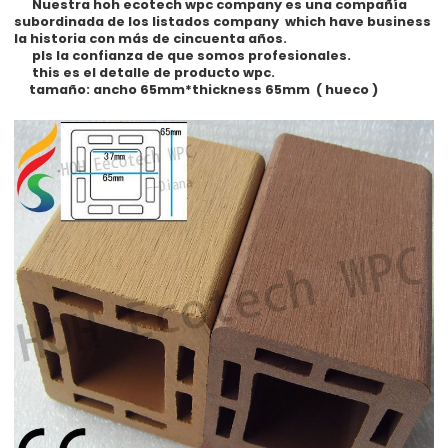
Nuestra hoh ecotech wpc company es una compañía
subordinada de los listados company which have business
la historia con más de cincuenta años.
pls la confianza de que somos profesionales.
this es el detalle de producto wpc.
tamaño: ancho 65mm*thickness 65mm ( hueco )