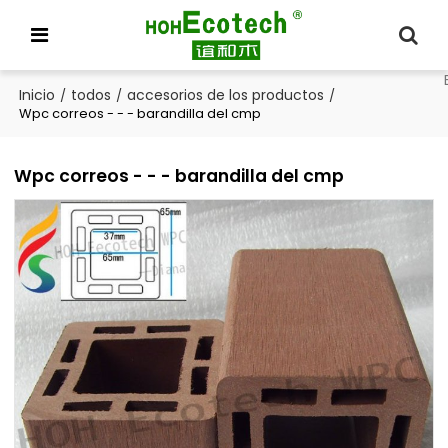
Inicio
todos
accesorios de los productos
/
/
/
Wpc correos - - - barandilla del cmp
Wpc correos - - - barandilla del cmp