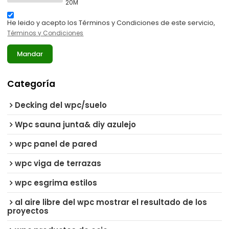
20M
He leido y acepto los Términos y Condiciones de este servicio,
Términos y Condiciones
Mandar
Categoría
Decking del wpc/suelo
Wpc sauna junta& diy azulejo
wpc panel de pared
wpc viga de terrazas
wpc esgrima estilos
al aire libre del wpc mostrar el resultado de los
proyectos