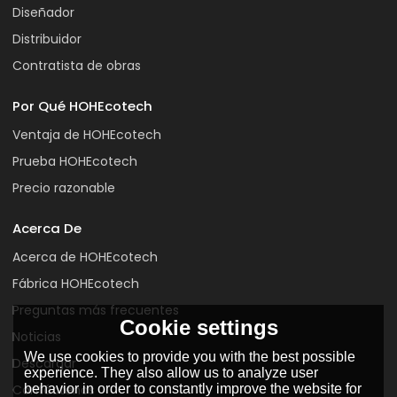
Diseñador
Distribuidor
Contratista de obras
Por Qué HOHEcotech
Ventaja de HOHEcotech
Prueba HOHEcotech
Precio razonable
Acerca De
Acerca de HOHEcotech
Fábrica HOHEcotech
Preguntas más frecuentes
Cookie settings
Noticias
We use cookies to provide you with the best possible
Descargar
experience. They also allow us to analyze user
behavior in order to constantly improve the website for
Contáctenos