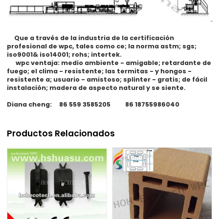
Que a través de la industria de la certificación
profesional de wpc, tales como ce; la norma astm; sgs;
iso9001& iso14001; rohs; intertek.
wpc ventaja: medio ambiente - amigable; retardante de
fuego; el clima - resistente; las termitas - y hongos -
resistente a; usuario - amistoso; splinter - gratis; de fácil
instalación; madera de aspecto natural y se siente.
Diana cheng: 86 559 3585205 86 18755986040
Productos Relacionados