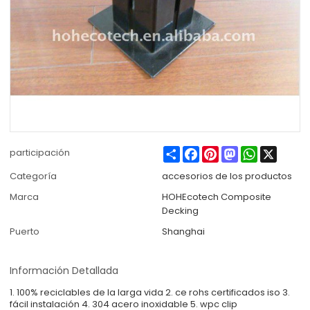
Share
Facebook
Pinterest
Mastodon
WhatsApp
X
participación
Categoría
accesorios de los productos
Marca
HOHEcotech Composite
Decking
Puerto
Shanghai
Información Detallada
1. 100% reciclables de la larga vida 2. ce rohs certificados iso 3.
fácil instalación 4. 304 acero inoxidable 5. wpc clip