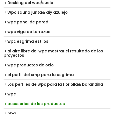
Decking del wpc/suelo
Wpc sauna junta& diy azulejo
wpc panel de pared
wpc viga de terrazas
wpc esgrima estilos
al aire libre del wpc mostrar el resultado de los
proyectos
wpc productos de ocio
el perfil del cmp para la esgrima
Los perfiles de wpc para la flor olla& barandilla
wpc
accesorios de los productos
bbq