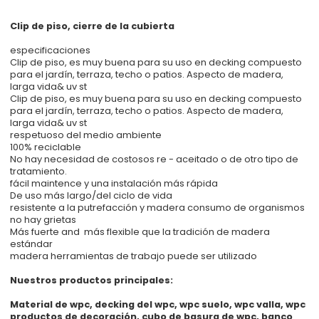
Clip de piso, cierre de la cubierta
especificaciones
Clip de piso, es muy buena para su uso en decking compuesto
para el jardín, terraza, techo o patios. Aspecto de madera,
larga vida& uv st
Clip de piso, es muy buena para su uso en decking compuesto
para el jardín, terraza, techo o patios. Aspecto de madera,
larga vida& uv st
respetuoso del medio ambiente
100% reciclable
No hay necesidad de costosos re - aceitado o de otro tipo de
tratamiento.
fácil maintence y una instalación más rápida
De uso más largo/del ciclo de vida
resistente a la putrefacción y madera consumo de organismos
no hay grietas
Más fuerte and más flexible que la tradición de madera
estándar
madera herramientas de trabajo puede ser utilizado
Nuestros productos principales:
Material de wpc, decking del wpc, wpc suelo, wpc valla, wpc
productos de decoración, cubo de basura de wpc, banco