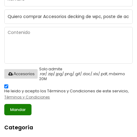
Solo admite
.rar/.zip/.jpg/.png/.gif/.doc/.xls/.pdf, máximo
Accesorios
20M
He leido y acepto los Términos y Condiciones de este servicio,
Términos y Condiciones
Mandar
Categoría