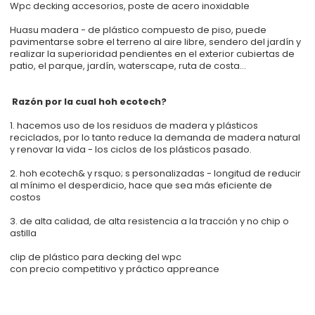
Wpc decking accesorios, poste de acero inoxidable
Huasu madera - de plástico compuesto de piso, puede
pavimentarse sobre el terreno al aire libre, sendero del jardín y
realizar la superioridad pendientes en el exterior cubiertas de
patio, el parque, jardín, waterscape, ruta de costa...
Razón por la cual hoh ecotech?
1. hacemos uso de los residuos de madera y plásticos
reciclados, por lo tanto reduce la demanda de madera natural
y renovar la vida - los ciclos de los plásticos pasado.
2. hoh ecotech& y rsquo; s personalizadas - longitud de reducir
al mínimo el desperdicio, hace que sea más eficiente de
costos
3. de alta calidad, de alta resistencia a la tracción y no chip o
astilla
clip de plástico para decking del wpc
con precio competitivo y práctico appreance