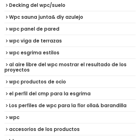
Decking del wpc/suelo
Wpc sauna junta& diy azulejo
wpc panel de pared
wpc viga de terrazas
wpc esgrima estilos
al aire libre del wpc mostrar el resultado de los
proyectos
wpc productos de ocio
el perfil del cmp para la esgrima
Los perfiles de wpc para la flor olla& barandilla
wpc
accesorios de los productos