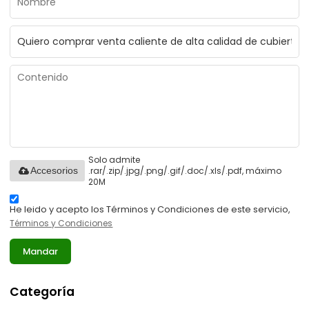
Solo admite
.rar/.zip/.jpg/.png/.gif/.doc/.xls/.pdf, máximo
Accesorios
20M
He leido y acepto los Términos y Condiciones de este servicio,
Términos y Condiciones
Mandar
Categoría