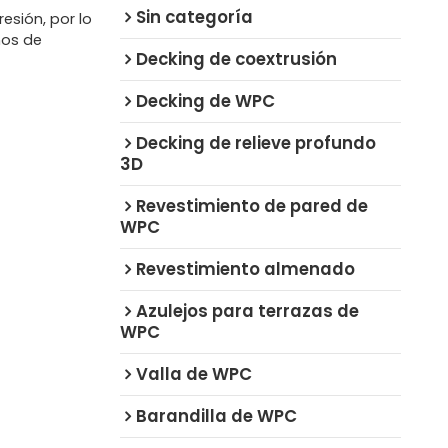
Sin categoría
esión, por lo
ños de
Decking de coextrusión
Decking de WPC
Decking de relieve profundo
3D
Revestimiento de pared de
WPC
Revestimiento almenado
Azulejos para terrazas de
WPC
Valla de WPC
Barandilla de WPC