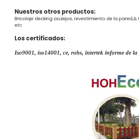
Nuestros otros productos:
Bricolaje decking azulejos, revestimiento de la pared,&
etc
Los certificados:
Iso9001, iso14001, ce, rohs, intertek informe de l