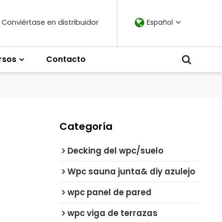
Conviértase en distribuidor
Español
rsos
Contacto
Categoría
Decking del wpc/suelo
Wpc sauna junta& diy azulejo
wpc panel de pared
wpc viga de terrazas