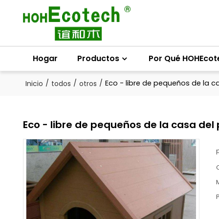
Hogar
Productos
Por Qué HOHEcot
/
/
/
Eco - libre de pequeños de la c
Inicio
todos
otros
Eco - libre de pequeños de la casa del 