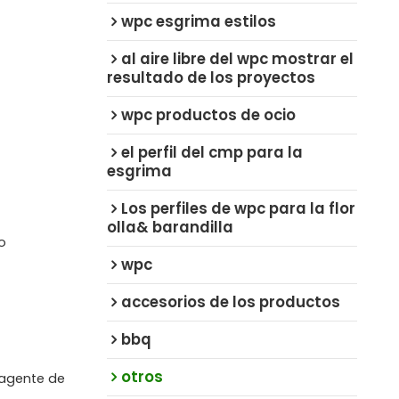
wpc esgrima estilos
al aire libre del wpc mostrar el
resultado de los proyectos
wpc productos de ocio
el perfil del cmp para la
esgrima
Los perfiles de wpc para la flor
olla& barandilla
o
wpc
accesorios de los productos
bbq
otros
 agente de