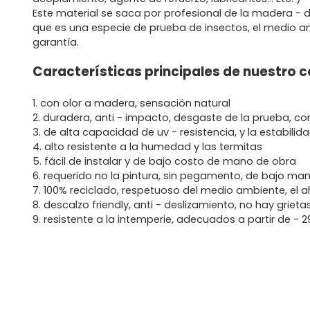
Este material se saca por profesional de la madera - d
que es una especie de prueba de insectos, el medio a
garantía.
Características principales de nuestro
1. con olor a madera, sensación natural
2. duradera, anti - impacto, desgaste de la prueba, co
3. de alta capacidad de uv - resistencia, y la estabilida
4. alto resistente a la humedad y las termitas
5. fácil de instalar y de bajo costo de mano de obra
6. requerido no la pintura, sin pegamento, de bajo ma
7. 100% reciclado, respetuoso del medio ambiente, el a
8. descalzo friendly, anti - deslizamiento, no hay grieta
9. resistente a la intemperie, adecuados a partir de - 2