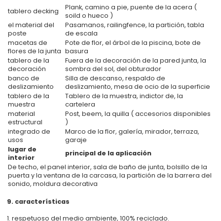
Plank, camino a pie, puente de la acera (
tablero decking
soild o hueco )
el material del
Pasamanos, railingfence, la partición, tabla
poste
de escala
macetas de
Pote de flor, el árbol de la piscina, bote de
flores de la junta
basura
tablero de la
Fuera de la decoración de la pared junta, la
decoración
sombra del sol, del obturador
banco de
Silla de descanso, respaldo de
deslizamiento
deslizamiento, mesa de ocio de la superficie
tablero de la
Tablero de la muestra, indictor de, la
muestra
cartelera
material
Post, beem, la quilla ( accesorios disponibles
estructural
)
integrado de
Marco de la flor, galería, mirador, terraza,
usos
garaje
lugar de
principal de la aplicación
interior
De techo, el panel interior, sala de baño de junta, bolsillo de la
puerta y la ventana de la carcasa, la partición de la barrera del
sonido, moldura decorativa
9. características
1. respetuoso del medio ambiente, 100% reciclado.