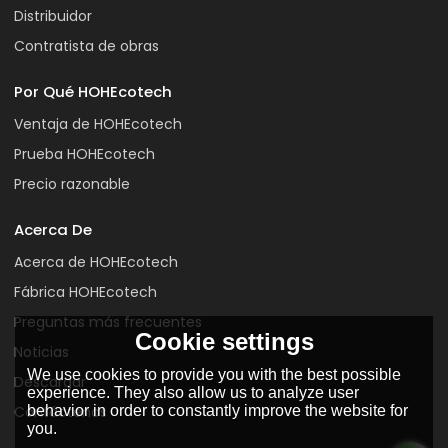
Distribuidor
Contratista de obras
Por Qué HOHEcotech
Ventaja de HOHEcotech
Prueba HOHEcotech
Precio razonable
Acerca De
Acerca de HOHEcotech
Fábrica HOHEcotech
Preguntas más frecuentes
Cookie settings
Noticias
We use cookies to provide you with the best possible
Descargar
experience. They also allow us to analyze user
behavior in order to constantly improve the website for
Contáctenos
you.