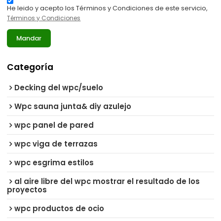
He leido y acepto los Términos y Condiciones de este servicio,
Términos y Condiciones
Mandar
Categoría
Decking del wpc/suelo
Wpc sauna junta& diy azulejo
wpc panel de pared
wpc viga de terrazas
wpc esgrima estilos
al aire libre del wpc mostrar el resultado de los
proyectos
wpc productos de ocio