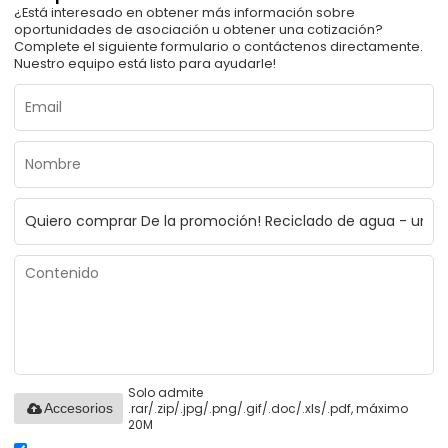
¿Está interesado en obtener más información sobre
oportunidades de asociación u obtener una cotización?
Complete el siguiente formulario o contáctenos directamente.
Nuestro equipo está listo para ayudarle!
Solo admite
.rar/.zip/.jpg/.png/.gif/.doc/.xls/.pdf, máximo
Accesorios
20M