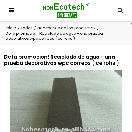
Inicio
todos
accesorios de los productos
/
/
/
De la promoción! Reciclado de agua - una prueba
decorativos wpc correos ( ce rohs )
De la promoción! Reciclado de agua - una
prueba decorativos wpc correos ( ce rohs )