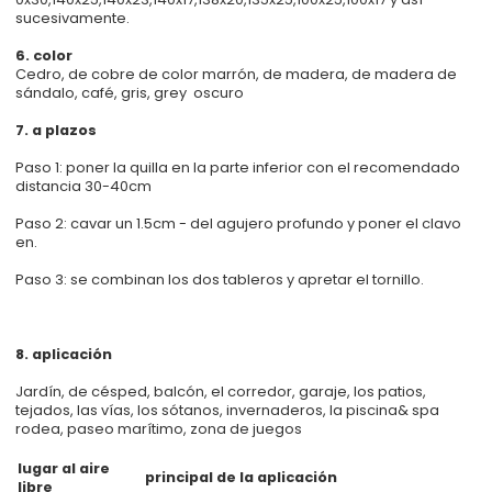
sucesivamente.
6. color
Cedro, de cobre de color marrón, de madera, de madera de
sándalo, café, gris, grey oscuro
7. a plazos
Paso 1: poner la quilla en la parte inferior con el recomendado
distancia 30-40cm
Paso 2: cavar un 1.5cm - del agujero profundo y poner el clavo
en.
Paso 3: se combinan los dos tableros y apretar el tornillo.
8. aplicación
Jardín, de césped, balcón, el corredor, garaje, los patios,
tejados, las vías, los sótanos, invernaderos, la piscina& spa
rodea, paseo marítimo, zona de juegos
lugar al aire
principal de la aplicación
libre