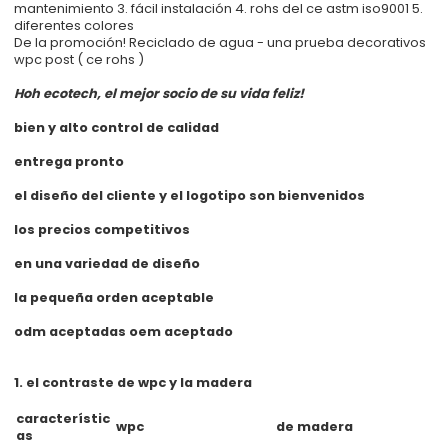
mantenimiento 3. fácil instalación 4. rohs del ce astm iso9001 5.
diferentes colores
De la promoción! Reciclado de agua - una prueba decorativos
wpc post ( ce rohs )
Hoh ecotech, el mejor socio de su vida feliz!
bien y alto control de calidad
entrega pronto
el diseño del cliente y el logotipo son bienvenidos
los precios competitivos
en una variedad de diseño
la pequeña orden aceptable
odm aceptadas oem aceptado
1. el contraste de wpc y la madera
característic
wpc
de madera
as