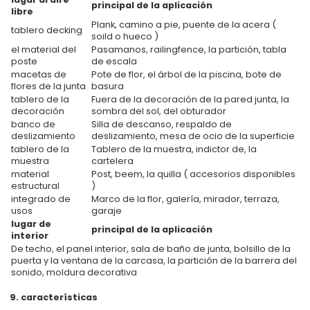
principal de la aplicación
libre
Plank, camino a pie, puente de la acera (
tablero decking
soild o hueco )
el material del
Pasamanos, railingfence, la partición, tabla
poste
de escala
macetas de
Pote de flor, el árbol de la piscina, bote de
flores de la junta
basura
tablero de la
Fuera de la decoración de la pared junta, la
decoración
sombra del sol, del obturador
banco de
Silla de descanso, respaldo de
deslizamiento
deslizamiento, mesa de ocio de la superficie
tablero de la
Tablero de la muestra, indictor de, la
muestra
cartelera
material
Post, beem, la quilla ( accesorios disponibles
estructural
)
integrado de
Marco de la flor, galería, mirador, terraza,
usos
garaje
lugar de
principal de la aplicación
interior
De techo, el panel interior, sala de baño de junta, bolsillo de la
puerta y la ventana de la carcasa, la partición de la barrera del
sonido, moldura decorativa
9. características