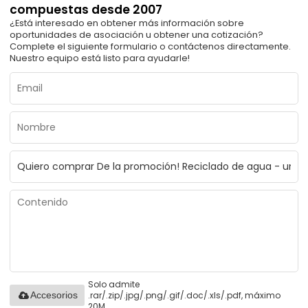
compuestas desde 2007
¿Está interesado en obtener más información sobre
oportunidades de asociación u obtener una cotización?
Complete el siguiente formulario o contáctenos directamente.
Nuestro equipo está listo para ayudarle!
Solo admite
.rar/.zip/.jpg/.png/.gif/.doc/.xls/.pdf, máximo
Accesorios
20M