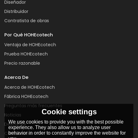
Diseñador
Distribuidor
Contratista de obras
Por Qué HOHEcotech
Ventaja de HOHEcotech
Prueba HOHEcotech
Precio razonable
Acerca De
Acerca de HOHEcotech
Fábrica HOHEcotech
Preguntas más frecuentes
Cookie settings
Noticias
We use cookies to provide you with the best possible
Descargar
experience. They also allow us to analyze user
behavior in order to constantly improve the website for
Contáctenos