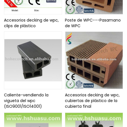
Accesorios decking de wpc,
Poste de WPC---Pasamano
clips de plástico
de WPC
Caliente-vendiendo la
Accesorios decking de wpc,
vigueta del wpc
cubiertas de plástico de la
(ISO9001/ISO14001)
cubierta final