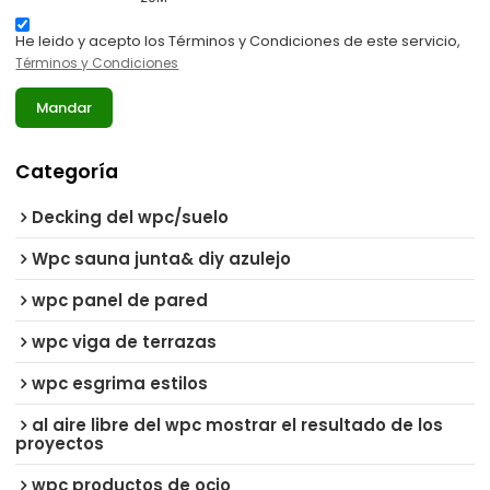
He leido y acepto los Términos y Condiciones de este servicio,
Términos y Condiciones
Mandar
Categoría
Decking del wpc/suelo
Wpc sauna junta& diy azulejo
wpc panel de pared
wpc viga de terrazas
wpc esgrima estilos
al aire libre del wpc mostrar el resultado de los
proyectos
wpc productos de ocio