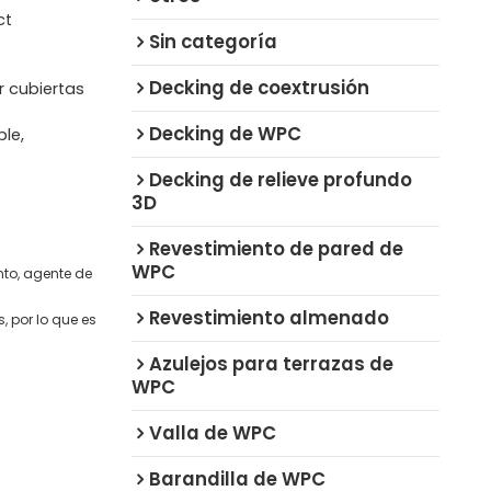
ct
Sin categoría
Decking de coextrusión
or cubiertas
Decking de WPC
ble,
Decking de relieve profundo
3D
Revestimiento de pared de
WPC
nto, agente de
Revestimiento almenado
 por lo que es
Azulejos para terrazas de
WPC
Valla de WPC
Barandilla de WPC