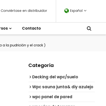
Conviértase en distribuidor
Español
rsos
Contacto
a la pudrición y el crack )
Categoría
Decking del wpc/suelo
Wpc sauna junta& diy azulejo
wpc panel de pared