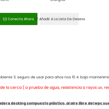
Conecta Ahora
Añadir A La Lista De Deseos
ambiente 3. seguro de usar para años nos 10 4. bajo mantenim
 la cerca ( a prueba de agua, resistencia a rayos uv, res
dera decking compuesto plástico, al aire libre del wpc su