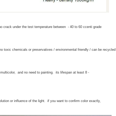
is no crack under the test temperature between - 40 to 60 ccenti grade
 no toxic chemicals or preservatives / environmental friendly / can be recycl
ulticolor, and no need to painting. its lifespan at least 8 -
tion or influence of the light. if you want to confirm color exactly,