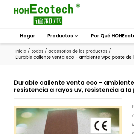
Hogar
Productos
Por Qué HOHEcot
/
/
/
Inicio
todos
accesorios de los productos
Durable caliente venta eco - ambiente wpc poste de la 
Durable caliente venta eco - ambiente
resistencia a rayos uv, resistencia a la 